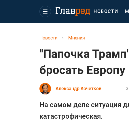
НОВОСТИ
М
Новости
›
Мнения
"Папочка Трамп
бросать Европу 
Александр Кочетков
3
На самом деле ситуация д
катастрофическая.