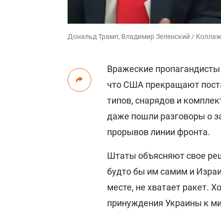
Дональд Трамп, Владимир Зеленский / Коллаж:
Вражеские пропагандисты 
что США прекращают поста
типов, снарядов и комплек
даже пошли разговоры о з
прорывов линии фронта.
Штаты объясняют свое реш
будто бы им самим и Израи
месте, не хватает ракет. Х
принуждения Украины к мир