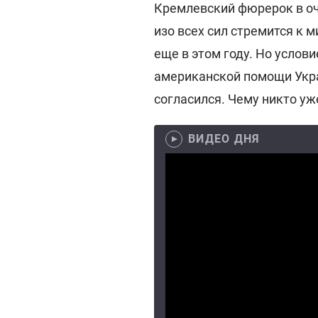
Кремлевский фюрерок в оче
изо всех сил стремится к 
еще в этом году. Но усло
американской помощи Укра
согласился. Чему никто уже
ВИДЕО ДНЯ