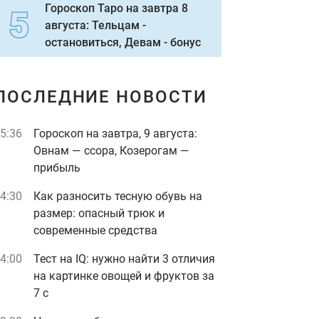
Гороскоп Таро на завтра 8
августа: Тельцам -
остановиться, Девам - бонус
ПОСЛЕДНИЕ НОВОСТИ
5:36
Гороскоп на завтра, 9 августа:
Овнам — ссора, Козерогам —
прибыль
4:30
Как разносить тесную обувь на
размер: опасный трюк и
современные средства
4:00
Тест на IQ: нужно найти 3 отличия
на картинке овощей и фруктов за
7 с