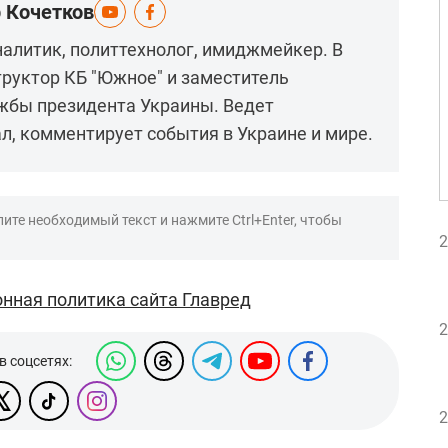
р Кочетков
налитик, политтехнолог, имиджмейкер. В
руктор КБ "Южное" и заместитель
ужбы президента Украины. Ведет
, комментирует события в Украине и мире.
ите необходимый текст и нажмите Ctrl+Enter, чтобы
2
нная политика сайта Главред
2
в соцсетях:
2