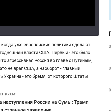
а когда уже европейские политики сделают
0
егодняшней власти США. Первый - это было
что агрессивная Россия во главе с Путиным,
это не враг США, а наоборот - главный
0
ть Украина - это бремя, от которого Штаты
0
ЕНДУЕМ:
а наступления России на Сумы: Трамп
л странное заявление