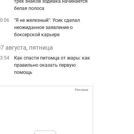
трех знаков зодиака начинается
белая полоса
0:06
"Я не железный": Усик сделал
неожиданное заявление о
боксерской карьере
07 августа, пятница
3:54
Как спасти питомца от жары: как
правильно оказать первую
помощь
Реклама