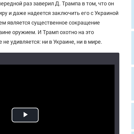
редной раз заверил Д. Трампа в том, что он
миру и даже надеется заключить его с Украиной
вием является существенное сокращение
ине оружием. И Трамп охотно на это
 не удивляется: ни в Украине, ни в мире.