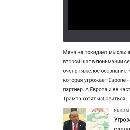
Меня не покидает мысль: 
второй шаг в понимании с
очень тяжелое осознание, 
которая угрожает Европе - 
партнер. А Европа и ее час
Трампа хотят избавиться.
РЕКОМ
Угроз
сдела