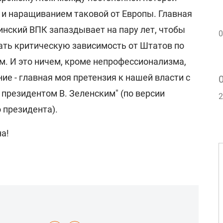
и наращиванием таковой от Европы. Главная
аинский ВПК запаздывает на пару лет, чтобы
0
ть критическую зависимость от Штатов по
. И это ничем, кроме непрофессионализма,
е - главная моя претензия к нашей власти с
 президентом В. Зеленским" (по версии
2
 президента).
на!