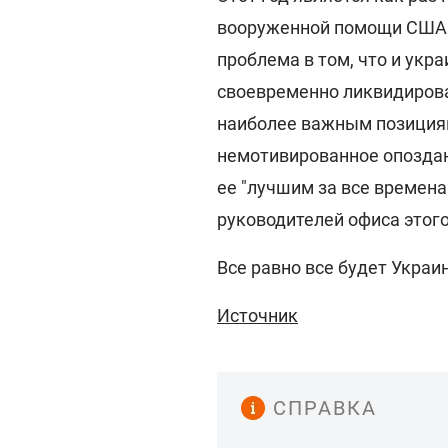
вооруженной помощи США 
проблема в том, что и укр
своевременно ликвидирова
наиболее важным позициям
немотивированное опоздани
ее "лучшим за все времена
руководителей офиса этого
Все равно все будет Украи
Источник
СПРАВКА