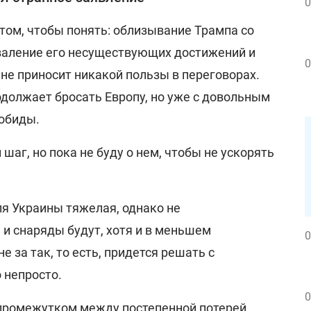
0
том, чтобы понять: облизывание Трампа со
валение его несуществующих достижений и
0
не приносит никакой пользы в переговорах.
одолжает бросать Европу, но уже с довольным
 обиды.
 шаг, но пока не буду о нем, чтобы не ускорять
ля Украины тяжелая, однако не
и снаряды будут, хотя и в меньшем
0
не за так, то есть, придется решать с
 непросто.
0
з промежутком между постепенной потерей