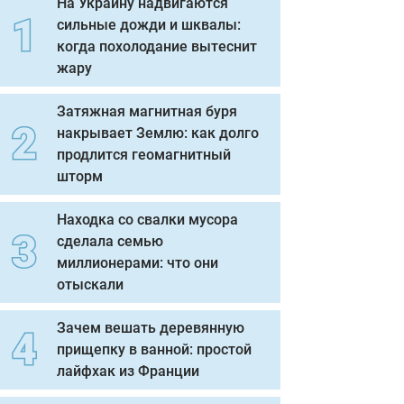
На Украину надвигаются
сильные дожди и шквалы:
когда похолодание вытеснит
жару
Затяжная магнитная буря
накрывает Землю: как долго
продлится геомагнитный
шторм
Находка со свалки мусора
сделала семью
миллионерами: что они
отыскали
Зачем вешать деревянную
прищепку в ванной: простой
лайфхак из Франции