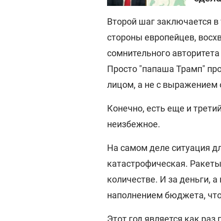
Второй шаг заключается в 
стороны европейцев, восх
сомнительного авторитета 
Просто "папаша Трамп" пр
лицом, а не с выражением
Конечно, есть еще и третий
неизбежное.
На самом деле ситуация д
катастрофическая. Ракеты 
количестве. И за деньги, а 
наполнением бюджета, что
Этот год является как ра