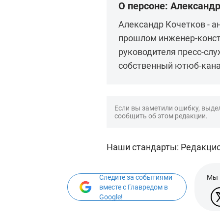
О персоне: Александ
Александр Кочетков - а
прошлом инженер-конст
руководителя пресс-сл
собственный ютюб-канал
Если вы заметили ошибку, выдел
сообщить об этом редакции.
Наши стандарты:
Редакцио
Следите за событиями
Мы 
вместе с Главредом в
Google!