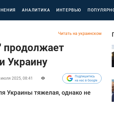
НЕНИЯ
АНАЛИТИКА
ИНТЕРВЬЮ
ПОПУЛЯРН
Читать на украинском
" продолжает
и Украину
Подпишитесь
 июля 2025, 08:41
на нас в Google
ля Украины тяжелая, однако не