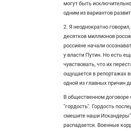
могут быть исключительно
одним из вариантов развит
2. Я неоднократно говорил,
десятков миллионов россия
россияне начали осознават
у власти Путин. Но есть е
чувствовать, что их перес
ощущается в репортажах во
одной из главных причин д
В общественном договоре 
"гордость". Гордость посл
смешите наши Искандеры".
распадается. Военные ко