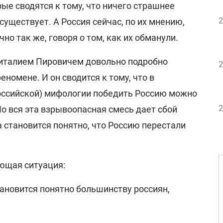
рые сводятся к тому, что ничего страшнее
2
существует. А Россия сейчас, по их мнению,
чно так же, говоря о том, как их обманули.
 Виталием Пировичем довольно подробно
2
номене. И он сводится к тому, что в
оссийской) мифологии победить Россию можно
2
о вся эта взрывоопасная смесь дает сбой
а становится понятно, что Россию перестали
ующая ситуация:
становится понятно большинству россиян,