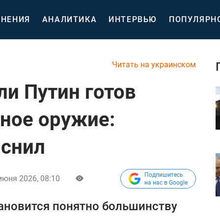
НЕНИЯ
АНАЛИТИКА
ИНТЕРВЬЮ
ПОПУЛЯРН
Читать на украинском
ли Путин готов
ное оружие:
яснил
Подпишитесь
июня 2026, 08:10
на нас в Google
становится понятно большинству