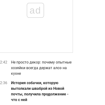
ad
2:42
Не просто декор: почему опытные
хозяйки всегда держат алоэ на
кухне
2:36
История собачки, которую
вытолкали шваброй из Новой
почты, получила продолжение -
что с ней