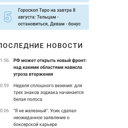
Гороскоп Таро на завтра 8
августа: Тельцам -
остановиться, Девам - бонус
ПОСЛЕДНИЕ НОВОСТИ
1:56
РФ может открыть новый фронт:
над какими областями нависла
угроза вторжения
0:59
Неделя сплошного везения: для
трех знаков зодиака начинается
белая полоса
0:06
"Я не железный": Усик сделал
неожиданное заявление о
боксерской карьере