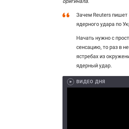
оригинала.
Зачем Reuters пишет
ядерного удара по У
Начать нужно с прос
сенсацию, то раз в н
ястребах из окружен
ядерный удар.
ВИДЕО ДНЯ