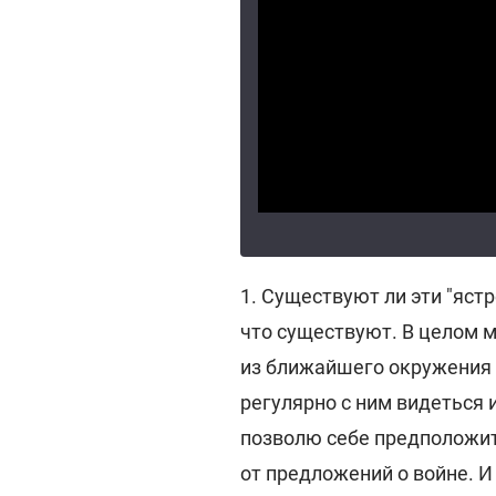
1. Существуют ли эти "ястр
что существуют. В целом м
из ближайшего окружения
регулярно с ним видеться 
позволю себе предположить
от предложений о войне. И 