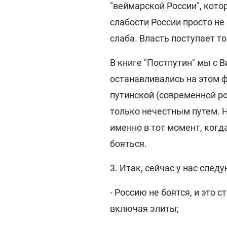
"веймарской России", кото
слабости России просто не 
слаба. Власть поступает то
В книге "Постпутин" мы с
останавливались на этом фе
путинской (современной р
только нечестным путем. Н
именно в тот момент, когд
бояться.
3. Итак, сейчас у нас след
- Россию не боятся, и это 
включая элиты;