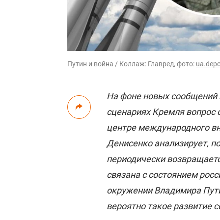
Путин и война / Коллаж: Главред, фото:
ua.dep
На фоне новых сообщений
сценариях Кремля вопрос о
центре международного вн
Денисенко анализирует, п
периодически возвращаетс
связана с состоянием росс
окружении Владимира Пути
вероятно такое развитие с