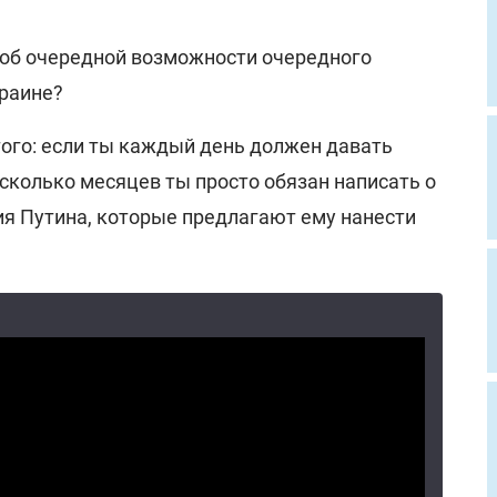
 об очередной возможности очередного
краине?
того: если ты каждый день должен давать
есколько месяцев ты просто обязан написать о
ия Путина, которые предлагают ему нанести