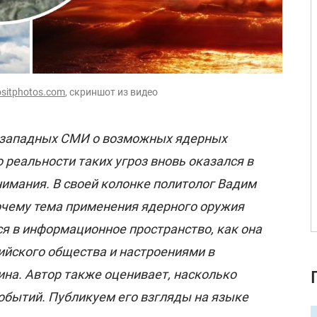
ositphotos.com
, скриншот из видео
 западных СМИ о возможных ядерных
 реальности таких угроз вновь оказался в
имания. В своей колонке политолог Вадим
очему тема применения ядерного оружия
я в информационное пространство, как она
ийского общества и настроениями в
на. Автор также оценивает, насколько
обытий. Публикуем его взгляды на языке