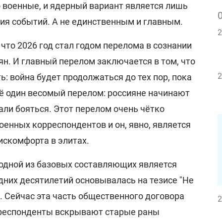
 военные, и ядерный вариант является лишь
ия событий. А не единственным и главным.
2
 что 2026 год стал годом перелома в сознании
н. И главный перелом заключается в том, что
2
ь: война будет продолжаться до тех пор, пока
щё один весомый перелом: россияне начинают
тали бояться. Этот перелом очень чётко
енных корреспондентов и он, явно, является
искомфорта в элитах.
одной из базовых составляющих является
едних десятилетий основывалась на тезисе "Не
 Сейчас эта часть общественного договора
2
рреспонденты вскрывают старые раны