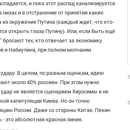
спадается, и пока этот распад канализируется
 низах и в отстранение от принятия каких-
 из окружения Путина (каждый ждет, что кто-
ся открыть глаза Путину). Или, если быть ещё
" бросают тех, кто отвечает за экономику
ов и Набиулина, при полном молчании
 удару. В целом, по разным оценкам, идею
2
ают около 40% россиян. При этом нужно
 удар не является сценарием Хиросимы и не
кой капитуляции Киева. Но он точно
2
яцию России. Даже со стороны Китая. Пекин
 - это абсолютная красная линия.