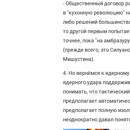
- Общественный договор ра
в "кухонную революцию" на
либо решений большинства
то другой первым попытает
точнее, пока "на амбразуру
(прежде всего, это Силуан
Мишустина).
4. Но вернёмся к ядерному
ядерного удара поддержив
понимать, что тактический
предполагает автоматичес
предполагает полную изол
неоднократно давал понять