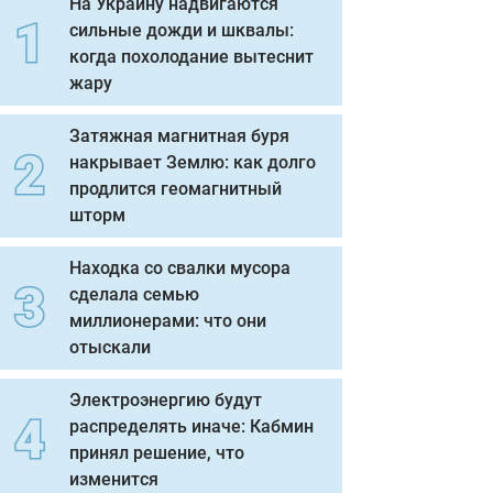
На Украину надвигаются
сильные дожди и шквалы:
когда похолодание вытеснит
жару
Затяжная магнитная буря
накрывает Землю: как долго
продлится геомагнитный
шторм
Находка со свалки мусора
сделала семью
миллионерами: что они
отыскали
Электроэнергию будут
распределять иначе: Кабмин
принял решение, что
изменится