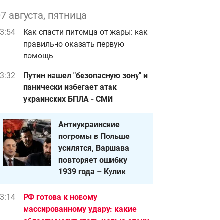
07 августа, пятница
3:54
Как спасти питомца от жары: как
правильно оказать первую
помощь
3:32
Путин нашел "безопасную зону" и
панически избегает атак
украинских БПЛА - СМИ
Антиукраинские
погромы в Польше
усилятся, Варшава
повторяет ошибку
1939 года – Кулик
3:14
РФ готова к новому
массированному удару: какие