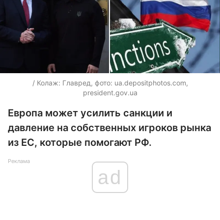
/ Колаж: Главред, фото: ua.depositphotos.com,
president.gov.ua
Европа может усилить санкции и
давление на собственных игроков рынка
из ЕС, которые помогают РФ.
Реклама
ad