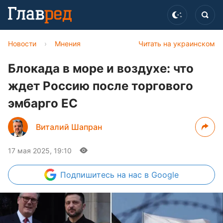
Новости
›
Мнения
Читать на украинском
Блокада в море и воздухе: что
ждет Россию после торгового
эмбарго ЕС
Виталий Шапран
17 мая 2025, 19:10
Подпишитесь
на нас в Google