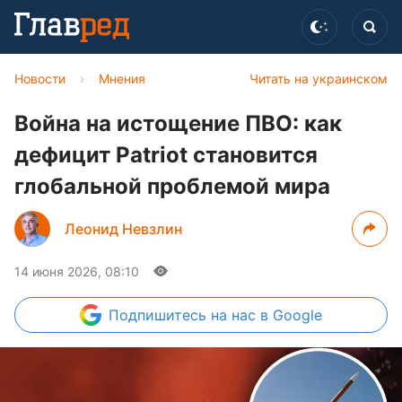
Новости
›
Мнения
Читать на украинском
Война на истощение ПВО: как
дефицит Patriot становится
глобальной проблемой мира
Леонид Невзлин
14 июня 2026, 08:10
Подпишитесь
на нас в Google