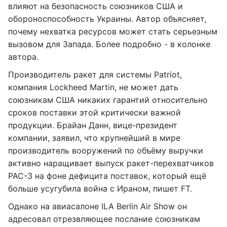
влияют на безопасность союзников США и
обороноспособность Украины. Автор объясняет,
почему нехватка ресурсов может стать серьезным
вызовом для Запада. Более подробно - в колонке
автора.
Производитель ракет для системы Patriot,
компания Lockheed Martin, не может дать
союзникам США никаких гарантий относительно
сроков поставки этой критически важной
продукции. Брайан Данн, вице-президент
компании, заявил, что крупнейший в мире
производитель вооружений по объёму выручки
активно наращивает выпуск ракет-перехватчиков
PAC-3 на фоне дефицита поставок, который ещё
больше усугубила война с Ираном, пишет FT.
Однако на авиасалоне ILA Berlin Air Show он
адресовал отрезвляющее послание союзникам