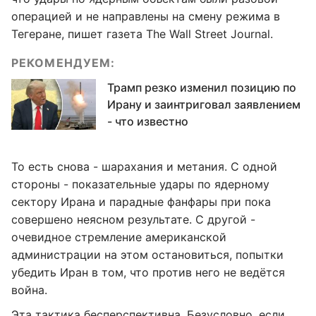
операцией и не направлены на смену режима в
Тегеране, пишет газета The Wall Street Journal.
РЕКОМЕНДУЕМ:
Трамп резко изменил позицию по
Ирану и заинтриговал заявлением
- что известно
То есть снова - шарахания и метания. С одной
стороны - показательные удары по ядерному
сектору Ирана и парадные фанфары при пока
совершено неясном результате. С другой -
очевидное стремление американской
администрации на этом остановиться, попытки
убедить Иран в том, что против него не ведётся
война.
Эта тактика бесперспективна. Безусловно, если