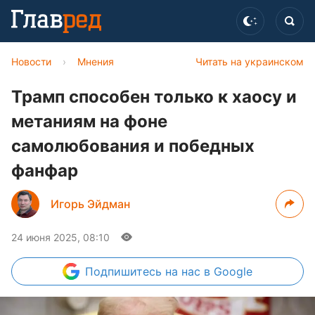
Новости
›
Мнения
Читать на украинском
Трамп способен только к хаосу и
метаниям на фоне
самолюбования и победных
фанфар
Игорь Эйдман
24 июня 2025, 08:10
Подпишитесь
на нас в Google