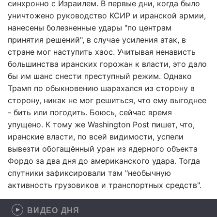
синхронно с Израилем. В первые дни, когда было
уничтожено руководство КСИР и иранской армии,
нанесены болезненные удары "по центрам
принятия решений", в случае усиления атак, в
стране мог наступить хаос. Учитывая ненависть
большинства иранских горожан к власти, это дало
бы им шанс снести преступный режим. Однако
Трамп по обыкновению шарахался из сторону в
сторону, никак не мог решиться, что ему выгоднее
- бить или погодить. Боюсь, сейчас время
упущено. К тому же Washington Post пишет, что,
иранские власти, по всей видимости, успели
вывезти обогащённый уран из ядерного объекта
Фордо за два дня до американского удара. Тогда
спутники зафиксировали там "необычную
активность грузовиков и транспортных средств".
ВИДЕО ДНЯ