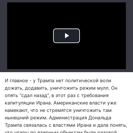
И главное - у Трампа нет политической воли
дожать, додавить, уничтожить режим мулл. Он
опять "сдал назад", в этот раз с требования
капитуляции Ирана. Американские власти уже
намекают, что не стремятся уничтожить там
нынешний режим. Администрация Дональда
Трампа связалась с властями Ирана и дала понять,
что удары по ядерным объектам были разовой