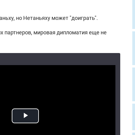
ньху, но Нетаньяху может "доиграть".
их партнеров, мировая дипломатия еще не