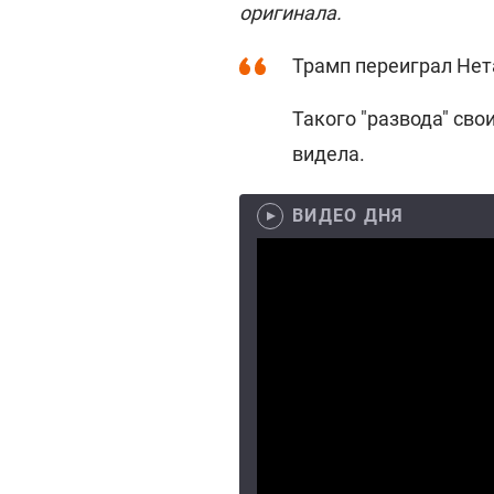
оригинала.
Трамп переиграл Нета
Такого "развода" сво
видела.
ВИДЕО ДНЯ