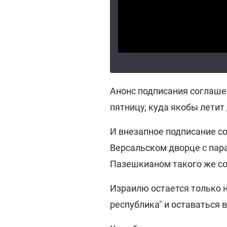
Анонс подписания соглаш
пятницу, куда якобы летит
И внезапное подписание с
Версальском дворце с па
Пазешкианом такого же со
Израилю остается только 
республика" и оставаться 