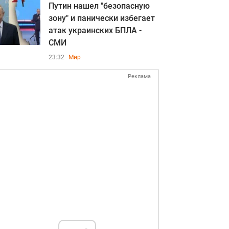
Путин нашел "безопасную
зону" и панически избегает
атак украинских БПЛА -
СМИ
23:32
Мир
Реклама