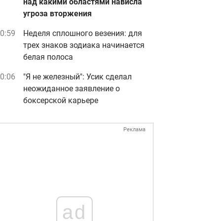
над какими областями нависла
угроза вторжения
0:59
Неделя сплошного везения: для
трех знаков зодиака начинается
белая полоса
0:06
"Я не железный": Усик сделал
неожиданное заявление о
боксерской карьере
Реклама
ad