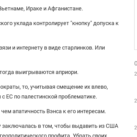
 Вьетнаме, Ираке и Афганистане.
кого уклада контролирует "кнопку" допуска к
вязи и интернету в виде старлинков. Или
тогда выигрываются априори.
2
мократы, то, учитывая смещение их влево,
 с ЕС по палестинской проблематике.
2
 чем апатичность Вэнса к его интересам.
у заключалась в том, чтобы выдавить из США
2
геополитического профита. Убрать своих