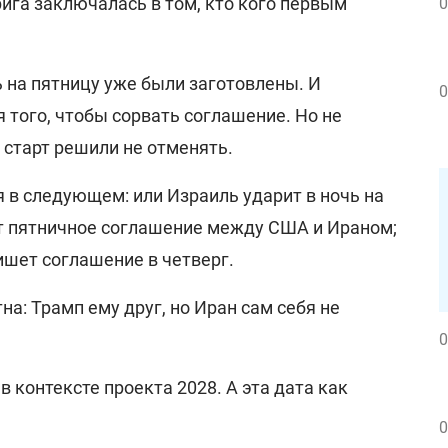
ига заключалась в том, кто кого первым
0
ь на пятницу уже были заготовлены. И
0
я того, чтобы сорвать соглашение. Но не
- старт решили не отменять.
я в следующем: или Израиль ударит в ночь на
ет пятничное соглашение между США и Ираном;
ишет соглашение в четверг.
на: Трамп ему друг, но Иран сам себя не
0
 контексте проекта 2028. А эта дата как
0