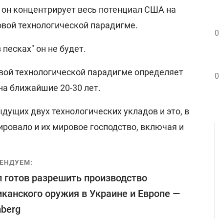
 он концентрирует весь потенциал США на
овой технологической парадигме.
0
 песках" он не будет.
овой технологической парадигме определяет
0
на ближайшие 20-30 лет.
ущих двух технологических укладов и это, в
ровало и их мировое господство, включая и
ЕНДУЕМ:
 готов разрешить производство
канского оружия в Украине и Европе —
berg