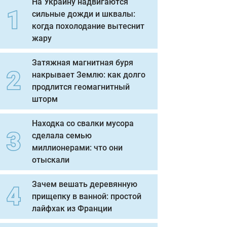
На Украину надвигаются
сильные дожди и шквалы:
когда похолодание вытеснит
жару
Затяжная магнитная буря
накрывает Землю: как долго
продлится геомагнитный
шторм
Находка со свалки мусора
сделала семью
миллионерами: что они
отыскали
Зачем вешать деревянную
прищепку в ванной: простой
лайфхак из Франции