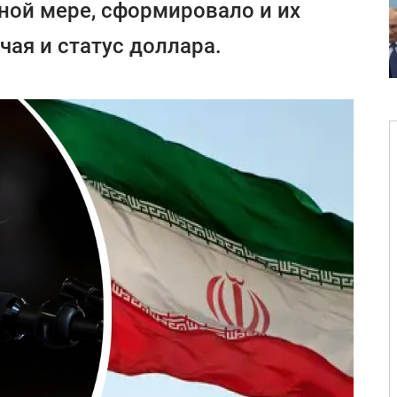
ьной мере, сформировало и их
чая и статус доллара.