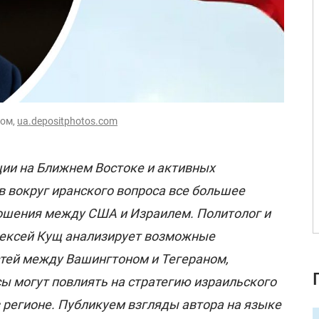
дом,
ua.depositphotos.com
ции на Ближнем Востоке и активных
 вокруг иранского вопроса все большее
ошения между США и Израилем. Политолог и
лексей Кущ анализирует возможные
тей между Вашингтоном и Тегераном,
сы могут повлиять на стратегию израильского
в регионе. Публикуем взгляды автора на языке