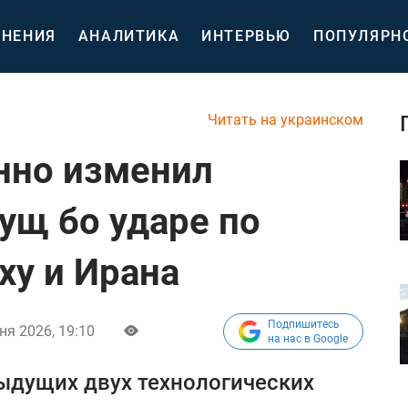
НЕНИЯ
АНАЛИТИКА
ИНТЕРВЬЮ
ПОПУЛЯРН
Читать на украинском
нно изменил
ущ бо ударе по
ху и Ирана
Подпишитесь
ня 2026, 19:10
на нас в Google
дущих двух технологических