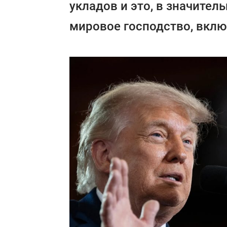
укладов и это, в значител
мировое господство, вклю