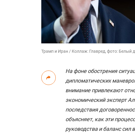
Трамп и Иран / Коллаж: Главред, фото: Белый 
На фоне обострения ситуа
дипломатических маневров
внимание привлекают отн
экономический эксперт А
последствия договореннос
объясняет, как эти процес
руководства и баланс сил 