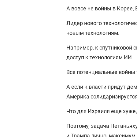
А вовсе не войны в Корее,
Лидер нового технологичес
новым технологиям.
Например, к спутниковой с
доступ к технологиям ИИ.
Все потенциальные войны 
А если к власти придут де
Америка солидаризируется
Что для Израиля еще хуже,
Поэтому, задача Нетаньях
и Трампа лично, максимум 