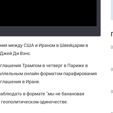
ения между США и Ираном в Швейцарии в
0
 Джей Ди Вэнс.
оглашения Трампом в четверг в Париже в
0
раллельным онлайн форматом парафирования
глашения в Иране.
0
наблюдать в формате "мы не банановая
в геополитическом одиночестве.