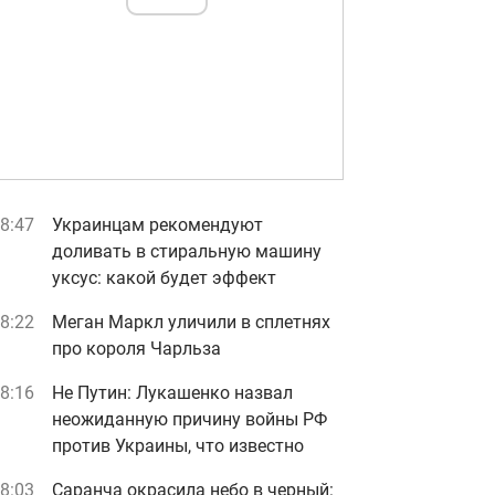
8:47
Украинцам рекомендуют
доливать в стиральную машину
уксус: какой будет эффект
8:22
Меган Маркл уличили в сплетнях
про короля Чарльза
8:16
Не Путин: Лукашенко назвал
неожиданную причину войны РФ
против Украины, что известно
8:03
Саранча окрасила небо в черный: