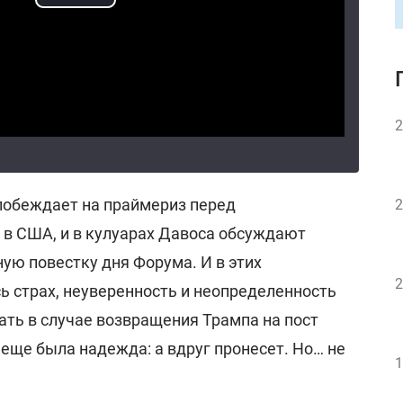
2
 побеждает на праймериз перед
2
в США, и в кулуарах Давоса обсуждают
ную повестку дня Форума. И в этих
2
ь страх, неуверенность и неопределенность
лать в случае возвращения Трампа на пост
еще была надежда: а вдруг пронесет. Но… не
1