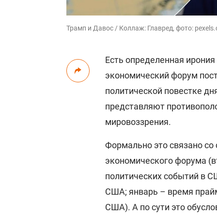
Трамп и Давос / Коллаж: Главред, фото: pexels
Есть определенная ирония 
экономический форум пос
политической повестке дня
представляют противопол
мировоззрения.
Формально это связано со
экономического форума (в
политических событий в С
США; январь – время прай
США). А по сути это обусл