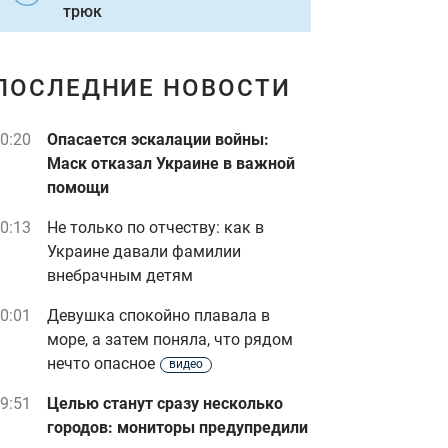
трюк
ПОСЛЕДНИЕ НОВОСТИ
0:20
Опасается эскалации войны:
Маск отказал Украине в важной
помощи
0:13
Не только по отчеству: как в
Украине давали фамилии
внебрачным детям
0:01
Девушка спокойно плавала в
море, а затем поняла, что рядом
нечто опасное
видео
9:51
Целью станут сразу несколько
городов: мониторы предупредили