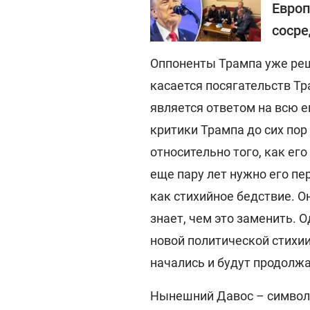
Европ
сосре
Оппоненты Трампа уже реш
касается посягательств Тр
является ответом на всю 
критики Трампа до сих пор
относительно того, как его
еще пару лет нужно его пе
как стихийное бедствие. Он
знает, чем это заменить. 
новой политической стихии
начались и будут продолж
Нынешний Давос – символ 