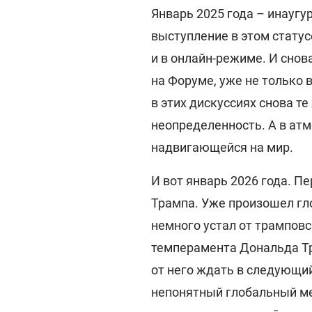
Январь 2025 года – инаугу
выступление в этом статус
и в онлайн-режиме. И снов
на Форуме, уже не только 
в этих дискуссиях снова те
неопределенность. А в ат
надвигающейся на мир.
И вот январь 2026 года. П
Трампа. Уже произошел гл
немного устал от трамповс
темперамента Дональда Тра
от него ждать в следующий
непонятный глобальный ме