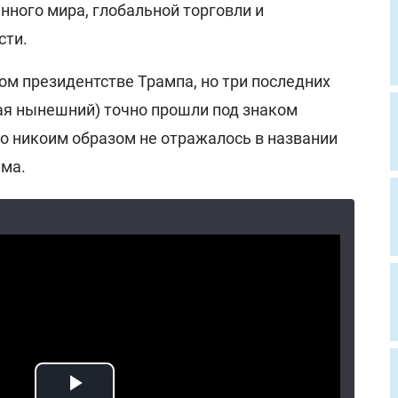
нного мира, глобальной торговли и
сти.
ом президентстве Трампа, но три последних
я нынешний) точно прошли под знаком
то никоим образом не отражалось в названии
ума.