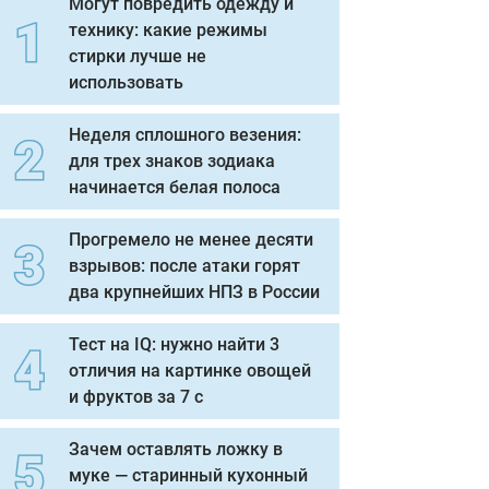
Могут повредить одежду и
технику: какие режимы
стирки лучше не
использовать
Неделя сплошного везения:
для трех знаков зодиака
начинается белая полоса
Прогремело не менее десяти
взрывов: после атаки горят
два крупнейших НПЗ в России
Тест на IQ: нужно найти 3
отличия на картинке овощей
и фруктов за 7 с
Зачем оставлять ложку в
муке — старинный кухонный