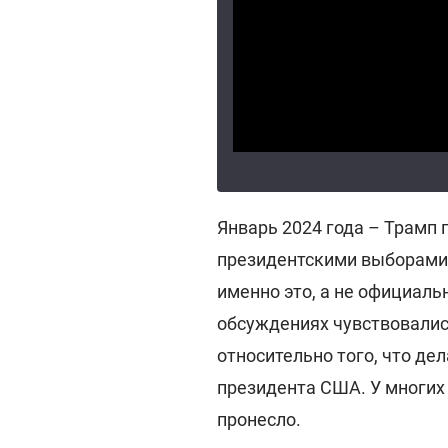
Январь 2024 года – Трамп
президентскими выборами 
именно это, а не официаль
обсуждениях чувствовалис
относительно того, что де
президента США. У многих 
пронесло.