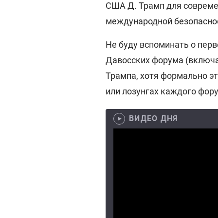
США Д. Трамп для совреме
международной безопасно
Не буду вспоминать о перв
Давосских форума (включа
Трампа, хотя формально э
или лозунгах каждого фор
ВИДЕО ДНЯ