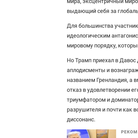
мира, эксцентричный миро
выдающий себя за глобаль
Для большинства участник
идеологическим антагонист
мировому порядку, которы
Но Трамп приехал в Давос 
аплодисменты и вознагражд
названием Гренландия, а в
отказ в удовлетворении ег
триумфатором и доминатор
разрушителя и почти как 
диссонанс.
РЕКОМ