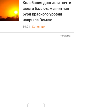
Колебания достигли почти
шести баллов: магнитная
буря красного уровня
накрыла Землю
19:21
Синоптик
Реклама