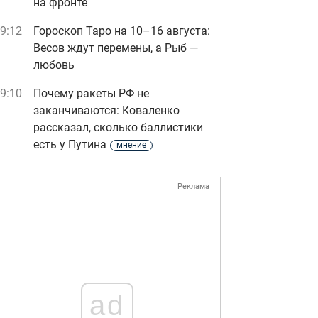
на фронте
9:12
Гороскоп Таро на 10–16 августа:
Весов ждут перемены, а Рыб —
любовь
9:10
Почему ракеты РФ не
заканчиваются: Коваленко
рассказал, сколько баллистики
есть у Путина
мнение
Реклама
ad