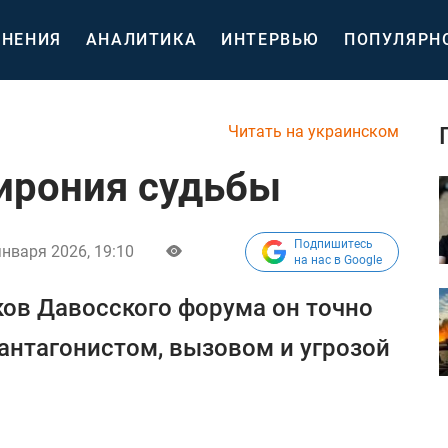
НЕНИЯ
АНАЛИТИКА
ИНТЕРВЬЮ
ПОПУЛЯРН
Читать на украинском
 ирония судьбы
Подпишитесь
января 2026, 19:10
на нас в Google
ов Давосского форума он точно
антагонистом, вызовом и угрозой