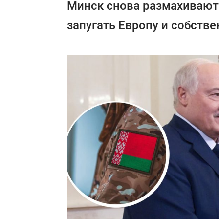
Минск снова размахивают
запугать Европу и собств