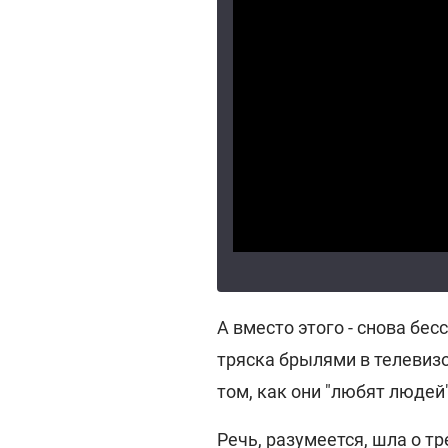
А вместо этого - снова бе
тряска брылями в телевизо
том, как они "любят людей"
Речь, разумеется, шла о т