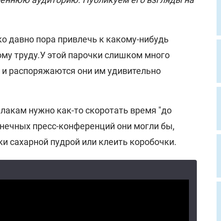
ко давно пора привлечь к какому-нибудь
му труду.У этой парочки слишком много
- и распоряжаются они им удивительно
лакам нужно как-то скоротать время "до
онечных пресс-конференций они могли бы,
и сахарной пудрой или клеить коробочки.