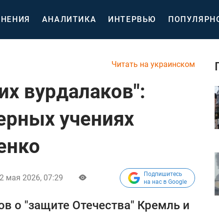
НЕНИЯ
АНАЛИТИКА
ИНТЕРВЬЮ
ПОПУЛЯРН
Читать на украинском
их вурдалаков":
дерных учениях
енко
Подпишитесь
2 мая 2026, 07:29
на нас в Google
в о "защите Отечества" Кремль и