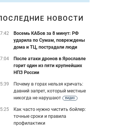
ПОСЛЕДНИЕ НОВОСТИ
7:42
Восемь КАБов за 8 минут: РФ
ударила по Сумам, повреждены
дома и ТЦ, пострадали люди
7:04
После атаки дронов в Ярославле
горит один из пяти крупнейших
НПЗ России
5:39
Почему в горах нельзя кричать:
давний запрет, который местные
никогда не нарушают
видео
5:25
Как часто нужно чистить бойлер:
точные сроки и правила
профилактики