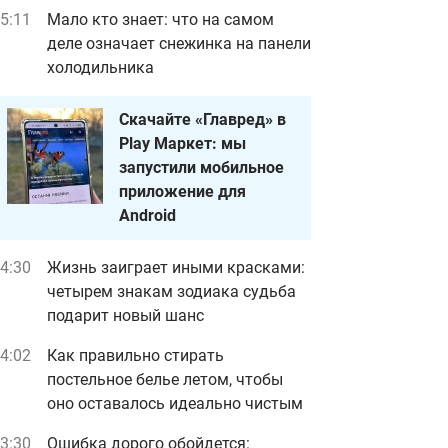
5:11
Мало кто знает: что на самом
деле означает снежинка на панели
холодильника
Скачайте «Главред» в
Play Маркет: мы
запустили мобильное
приложение для
Android
4:30
Жизнь заиграет иными красками:
четырем знакам зодиака судьба
подарит новый шанс
4:02
Как правильно стирать
постельное белье летом, чтобы
оно оставалось идеально чистым
3:30
Ошибка дорого обойдется: