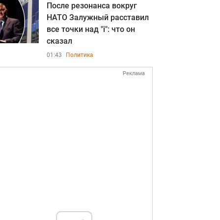
После резонанса вокруг
НАТО Залужный расставил
все точки над "i": что он
сказал
01:43
Политика
Реклама