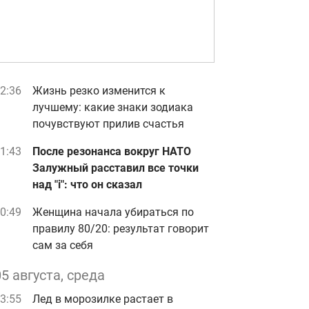
2:36
Жизнь резко изменится к
лучшему: какие знаки зодиака
почувствуют прилив счастья
1:43
После резонанса вокруг НАТО
Залужный расставил все точки
над "i": что он сказал
0:49
Женщина начала убираться по
правилу 80/20: результат говорит
сам за себя
05 августа, среда
3:55
Лед в морозилке растает в