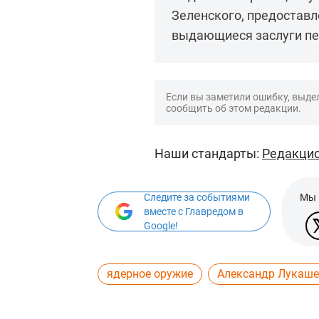
Зеленского, предоставл
выдающиеся заслуги пе
Если вы заметили ошибку, выдел
сообщить об этом редакции.
Наши стандарты:
Редакцио
Следите за событиями
Мы 
вместе с Главредом в
Google!
ядерное оружие
Александр Лукаш