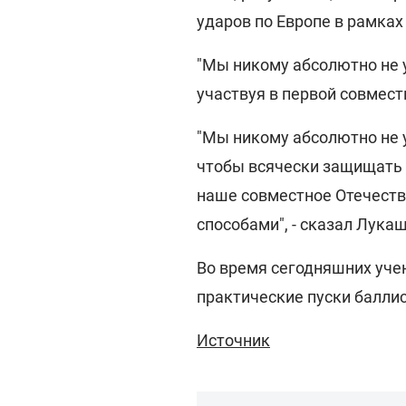
ударов по Европе в рамках
"Мы никому абсолютно не у
участвуя в первой совмест
"Мы никому абсолютно не у
чтобы всячески защищать н
наше совместное Отечеств
способами", - сказал Лука
Во время сегодняшних уче
практические пуски баллис
Источник