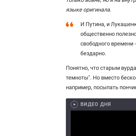
языке оригинала.
И Путина, и Лукашен
общественно полезно
свободного времени 
бездарно.
Понятно, что старым вурда
темноты". Но вместо беск
например, посыпать пончик
ВИДЕО ДНЯ