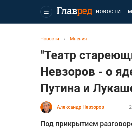
НОВОСТИ
М
Новости
›
Мнения
"Театр стареющ
Невзоров - о я
Путина и Лукаш
Александр Невзоров
2
Под прикрытием разговоро