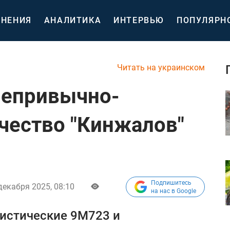
НЕНИЯ
АНАЛИТИКА
ИНТЕРВЬЮ
ПОПУЛЯРН
Читать на украинском
непривычно-
чество "Кинжалов"
Подпишитесь
декабря 2025, 08:10
на нас в Google
листические 9М723 и