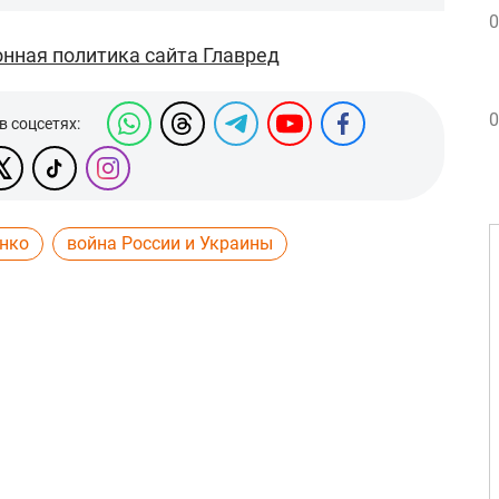
0
нная политика сайта Главред
0
в соцсетях:
нко
война России и Украины