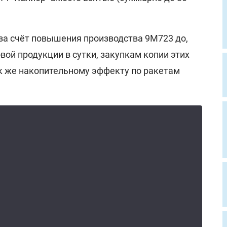
за счёт повышения производства 9М723 до,
вой продукции в сутки, закупкам копии этих
ак же накопительному эффекту по ракетам