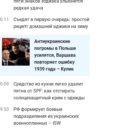
пяти знаков зодиака улыбнется
редкая удача
0:11
Съедят в первую очередь: простой
рецепт домашней аджики на зиму
Антиукраинские
погромы в Польше
усилятся, Варшава
повторяет ошибку
1939 года – Кулик
0:09
Средство из кухни легко удалит
пятна от SPF: как отстирать
солнцезащитный крем с одежды
9:53
РФ формирует боевые
подразделения из украинских
военнопленных – ISW