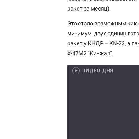
ракет за месяц).
Это стало возможным как 
минимум, двух единиц гото
ракет у КНДР – KN-23, а т
Х-47М2 "Кинжал".
ВИДЕО ДНЯ