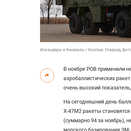
Искандеры и Кинжалы / Коллаж: Главред, фото
В ноябре РОВ применили н
аэробаллистических ракет 
очень высокий показатель
На сегодняшний день балл
Х-47М2 ракеты становятся
(суммарно 94 за ноябрь),
морского базирования ЗМ-1