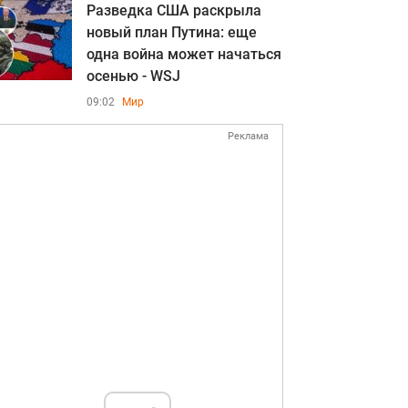
Разведка США раскрыла
новый план Путина: еще
одна война может начаться
осенью - WSJ
09:02
Мир
Реклама