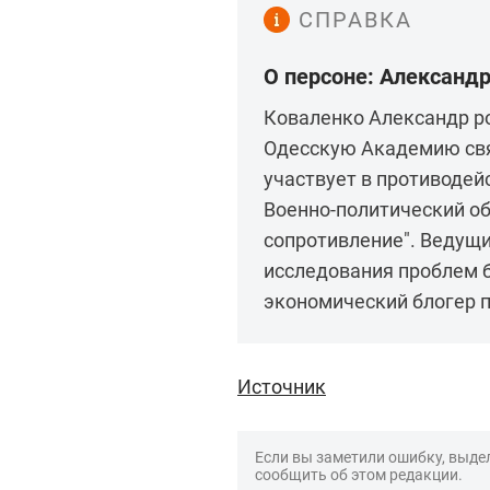
СПРАВКА
О персоне: Александ
Коваленко Александр ро
Одесскую Академию связ
участвует в противодей
Военно-политический о
сопротивление". Ведущи
исследования проблем б
экономический блогер п
Источник
Если вы заметили ошибку, выдел
сообщить об этом редакции.