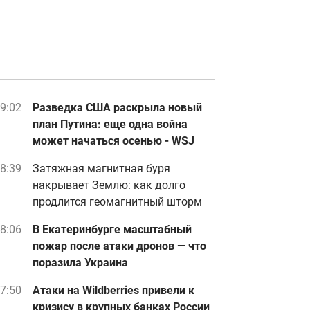
9:02
Разведка США раскрыла новый
план Путина: еще одна война
может начаться осенью - WSJ
8:39
Затяжная магнитная буря
накрывает Землю: как долго
продлится геомагнитный шторм
8:06
В Екатеринбурге масштабный
пожар после атаки дронов — что
поразила Украина
7:50
Атаки на Wildberries привели к
кризису в крупных банках России