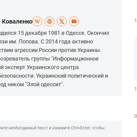
р Коваленко
1
дился 15 декабря 1981 в Одессе. Окончил
и им. Попова. С 2014 года активно
ствии агрессии России против Украины.
бозреватель группы "Информационное
й эксперт Украинского центра
езопасности. Украинский политический и
од ником "Злой одессит".
1
0
ите необходимый текст и нажмите Ctrl+Enter, чтобы