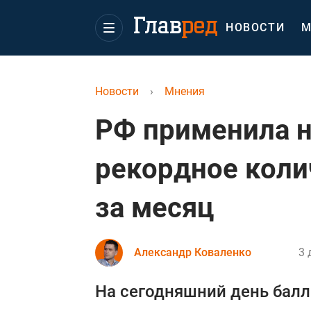
НОВОСТИ
М
Новости
›
Мнения
РФ применила 
рекордное коли
за месяц
Александр Коваленко
3 
На сегодняшний день бал