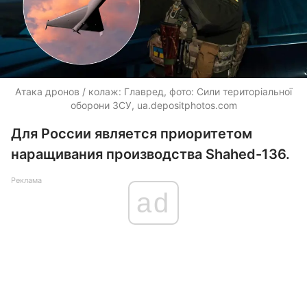
Атака дронов / колаж: Главред, фото: Сили територіальної
оборони ЗСУ,
ua.depositphotos.com
Для России является приоритетом
наращивания производства Shahed-136.
Реклама
ad