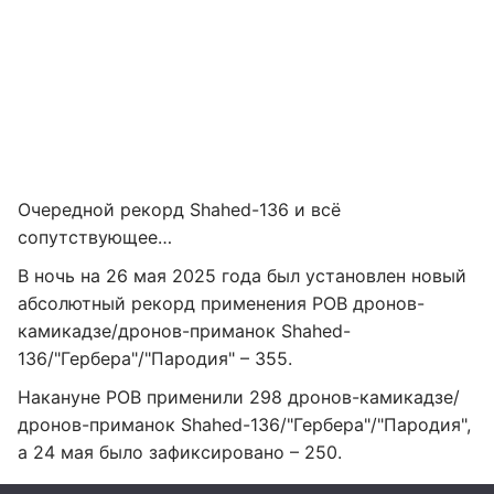
Очередной рекорд Shahed-136 и всё
сопутствующее…
В ночь на 26 мая 2025 года был установлен новый
абсолютный рекорд применения РОВ дронов-
камикадзе/дронов-приманок Shahed-
136/"Гербера"/"Пародия" – 355.
Накануне РОВ применили 298 дронов-камикадзе/
дронов-приманок Shahed-136/"Гербера"/"Пародия",
а 24 мая было зафиксировано – 250.