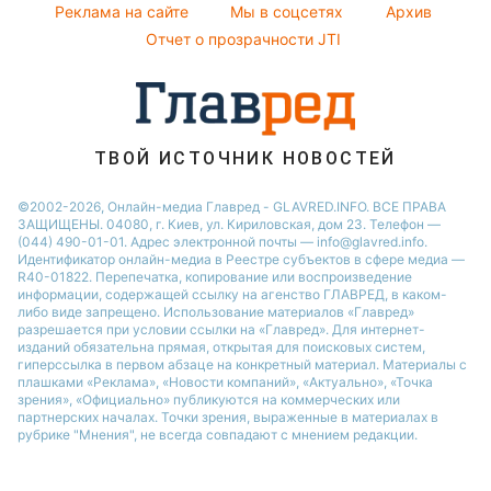
Реклама на сайте
Мы в соцсетях
Архив
Отчет о прозрачности JTI
ТВОЙ ИСТОЧНИК НОВОСТЕЙ
©2002-2026, Онлайн-медиа Главред - GLAVRED.INFO. ВСЕ ПРАВА
ЗАЩИЩЕНЫ. 04080, г. Киев, ул. Кириловская, дом 23. Телефон —
(044) 490-01-01. Адрес электронной почты — info@glavred.info.
Идентификатор онлайн-медиа в Реестре cубъектов в сфере медиа —
R40-01822.
Перепечатка, копирование или воспроизведение
информации, содержащей ссылку на агенство ГЛАВРЕД, в каком-
либо виде запрещено. Использование материалов «Главред»
разрешается при условии ссылки на «Главред». Для интернет-
изданий обязательна прямая, открытая для поисковых систем,
гиперссылка в первом абзаце на конкретный материал. Материалы с
плашками «Реклама», «Новости компаний», «Актуально», «Точка
зрения», «Официально» публикуются на коммерческих или
партнерских началах. Точки зрения, выраженные в материалах в
рубрике "Мнения", не всегда совпадают с мнением редакции.