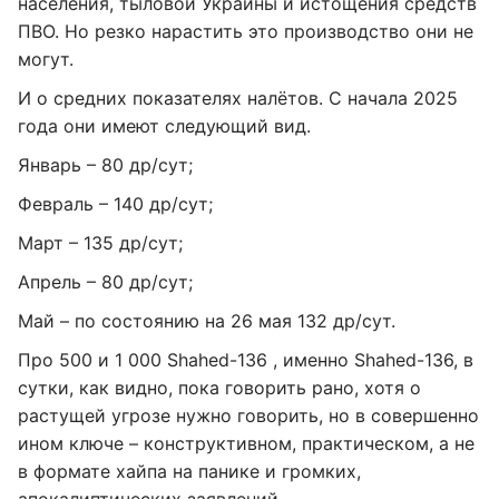
населения, тыловой Украины и истощения средств
ПВО. Но резко нарастить это производство они не
могут.
И о средних показателях налётов. С начала 2025
года они имеют следующий вид.
Январь – 80 др/сут;
Февраль – 140 др/сут;
Март – 135 др/сут;
Апрель – 80 др/сут;
Май – по состоянию на 26 мая 132 др/сут.
Про 500 и 1 000 Shahed-136 , именно Shahed-136, в
сутки, как видно, пока говорить рано, хотя о
растущей угрозе нужно говорить, но в совершенно
ином ключе – конструктивном, практическом, а не
в формате хайпа на панике и громких,