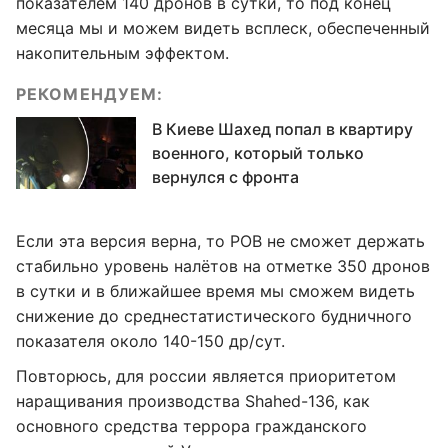
показателем 140 дронов в сутки, то под конец
месяца мы и можем видеть всплеск, обеспеченный
накопительным эффектом.
РЕКОМЕНДУЕМ:
В Киеве Шахед попал в квартиру
военного, который только
вернулся с фронта
Если эта версия верна, то РОВ не сможет держать
стабильно уровень налётов на отметке 350 дронов
в сутки и в ближайшее время мы сможем видеть
снижение до среднестатистического будничного
показателя около 140-150 др/сут.
Повторюсь, для россии является приоритетом
наращивания производства Shahed-136, как
основного средства террора гражданского