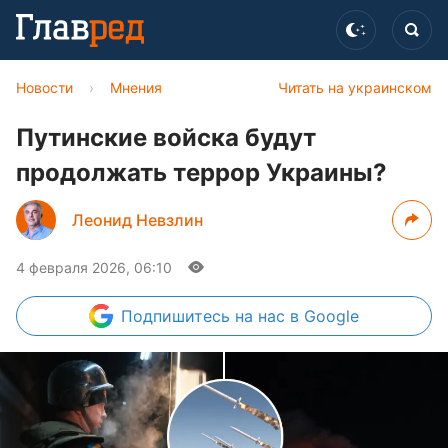
Новости
›
Мнения
Читать на украинском
Путинские войска будут
продолжать террор Украины?
Леонид Невзлин
4 февраля 2026, 06:10
Подпишитесь
на нас в Google