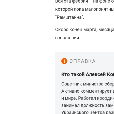
Вся эта феерия – на фоне 
которой пока малопонятн
"Рамштайна".
Скоро конец марта, месяц
свершения.
СПРАВКА
Кто такой Алексей К
Советник министра обор
Активно комментирует в
и мире. Работал коорди
занимал должность зам
Украинского центра раз