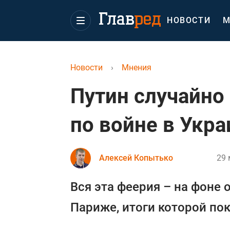
НОВОСТИ
М
Новости
›
Мнения
Путин случайно
по войне в Укра
Алексей Копытько
29 
Вся эта феерия – на фоне 
Париже, итоги которой по