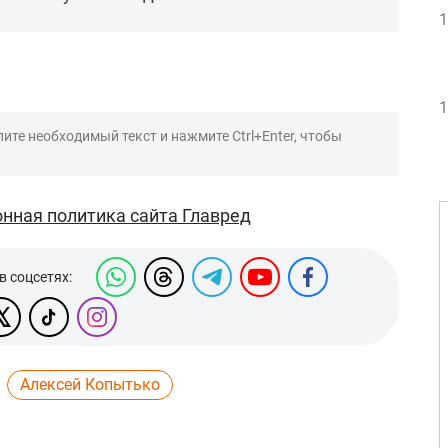
1
1
ите необходимый текст и нажмите Ctrl+Enter, чтобы
нная политика сайта Главред
в соцсетях:
Алексей Копытько