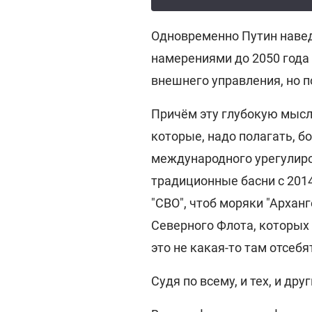
Одновременно Путин навед
намерениями до 2050 года 
внешнего управления, но п
Причём эту глубокую мысл
которые, надо полагать, 
международного урегулиро
традиционные басни с 2014
"СВО", чтоб моряки "Архан
Северного Флота, которых
это не какая-то там отсебя
Судя по всему, и тех, и др