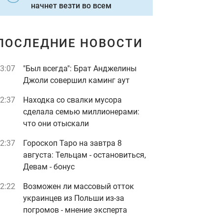
начнет везти во всем
ПОСЛЕДНИЕ НОВОСТИ
3:07
"Был всегда": Брат Анджелины
Джоли совершил каминг аут
2:37
Находка со свалки мусора
сделала семью миллионерами:
что они отыскали
2:37
Гороскоп Таро на завтра 8
августа: Тельцам - остановиться,
Девам - бонус
2:22
Возможен ли массовый отток
украинцев из Польши из-за
погромов - мнение эксперта