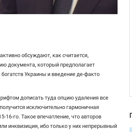
активно обсуждают, как считается,
ию документа, который предполагает
богатств Украины и введение де-факто
шрифтом дописать туда опцию удаления все
, получится исключительно гармоничная
15-16-го. Такое впечатление, что авторов
ли инквизиция, ибо только у них непрерывный