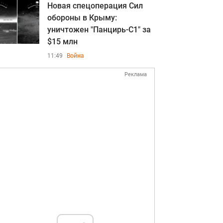
Новая спецоперация Сил
обороны в Крыму:
уничтожен "Панцирь-С1" за
$15 млн
11:49
Война
Реклама