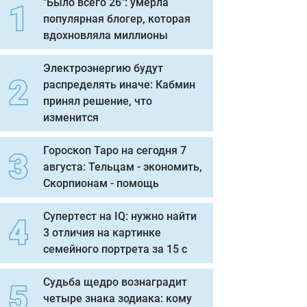
"Было всего 26": умерла
популярная блогер, которая
вдохновляла миллионы
Электроэнергию будут
распределять иначе: Кабмин
принял решение, что
изменится
Гороскоп Таро на сегодня 7
августа: Тельцам - экономить,
Скорпионам - помощь
Супертест на IQ: нужно найти
3 отличия на картинке
семейного портрета за 15 с
Судьба щедро вознаградит
четыре знака зодиака: кому