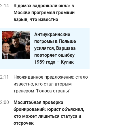
2:14
В домах задрожали окна: в
Москве прогремел громкий
взрыв, что известно
Антиукраинские
погромы в Польше
усилятся, Варшава
повторяет ошибку
1939 года – Кулик
2:11
Неожиданное предложение: стало
известно, кто стал вторым
тренером "Голоса страны"
2:00
Масштабная проверка
бронирований: юрист объяснил,
кто может лишиться статуса и
отсрочек