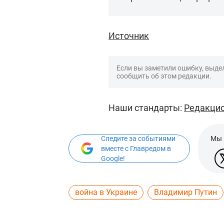
Источник
Если вы заметили ошибку, выдел
сообщить об этом редакции.
Наши стандарты:
Редакцио
Следите за событиями
Мы 
вместе с Главредом в
Google!
война в Украине
Владимир Путин