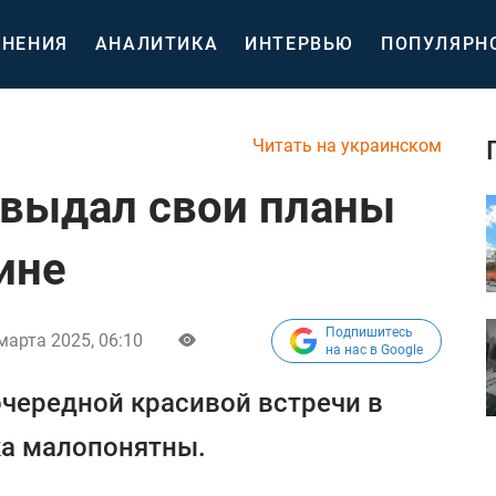
НЕНИЯ
АНАЛИТИКА
ИНТЕРВЬЮ
ПОПУЛЯРН
Читать на украинском
 выдал свои планы
ине
Подпишитесь
марта 2025, 06:10
на нас в Google
очередной красивой встречи в
ка малопонятны.