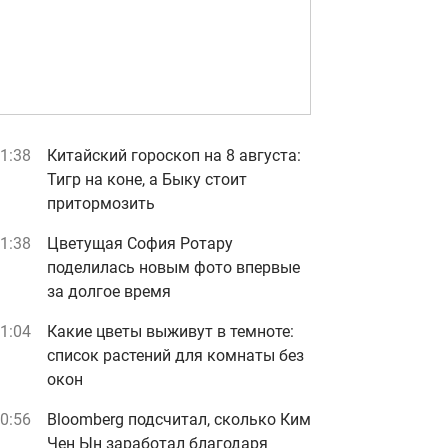
1:38
Китайский гороскоп на 8 августа:
Тигр на коне, а Быку стоит
притормозить
1:38
Цветущая София Ротару
поделилась новым фото впервые
за долгое время
1:04
Какие цветы выживут в темноте:
список растений для комнаты без
окон
0:56
Bloomberg подсчитал, сколько Ким
Чен Ын заработал благодаря