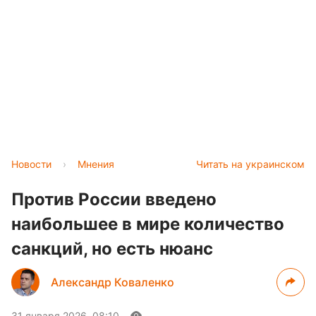
Новости
›
Мнения
Читать на украинском
Против России введено
наибольшее в мире количество
санкций, но есть нюанс
Александр Коваленко
31 января 2026, 08:10