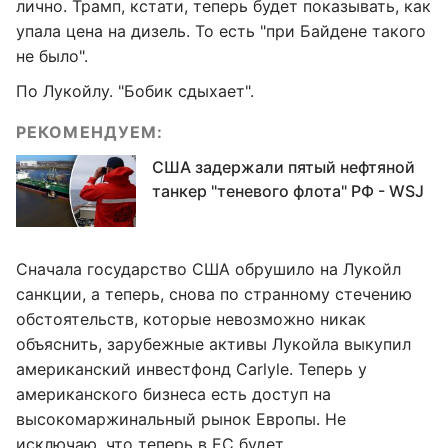
лично. Трамп, кстати, теперь будет показывать, как
упала цена на дизель. То есть "при Байдене такого
не было".
По Лукойлу. "Бобик сдыхает".
РЕКОМЕНДУЕМ:
США задержали пятый нефтяной
танкер "теневого флота" РФ - WSJ
Сначала государство США обрушило на Лукойл
санкции, а теперь, снова по странному стечению
обстоятельств, которые невозможно никак
объяснить, зарубежные активы Лукойла выкупил
американский инвестфонд Carlyle. Теперь у
американского бизнеса есть доступ на
высокомаржинальный рынок Европы. Не
исключаю, что теперь в ЕС будет