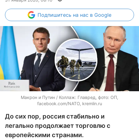
Подпишитесь
на нас в Google
Макрон и Путин / Коллаж: Главред, фото: ОП,
facebook.com/NATO, kremlin.ru
До сих пор, россия стабильно и
легально продолжает торговлю с
европейскими странами.