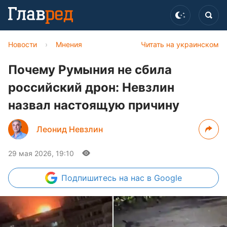
Новости
›
Мнения
Читать на украинском
Почему Румыния не сбила
российский дрон: Невзлин
назвал настоящую причину
Леонид Невзлин
29 мая 2026, 19:10
Подпишитесь
на нас в Google