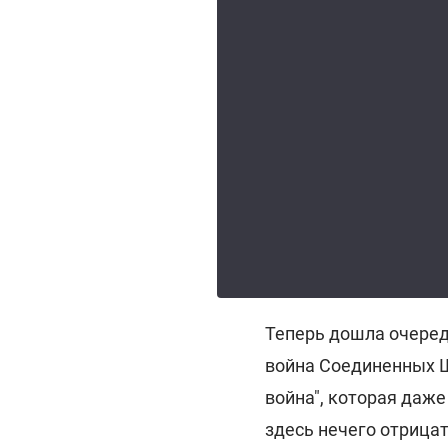
Теперь дошла очередь
война Соединенных Ш
война", которая даже
здесь нечего отрицат