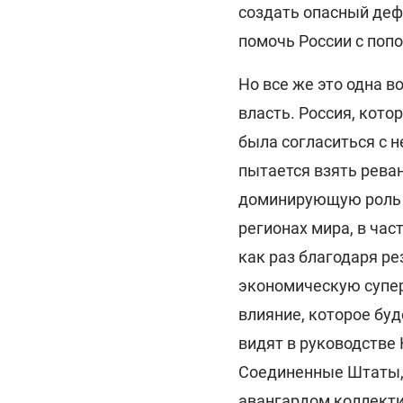
создать опасный деф
помочь России с поп
Но все же это одна в
власть. Россия, кото
была согласиться с 
пытается взять рева
доминирующую роль в
регионах мира, в час
как раз благодаря ре
экономическую супер
влияние, которое буде
видят в руководстве
Соединенные Штаты, 
авангардом коллекти