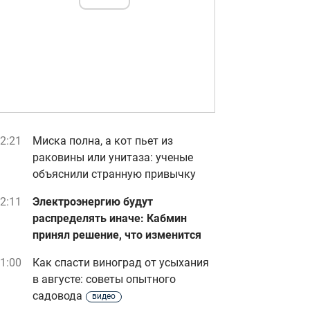
2:21
Миска полна, а кот пьет из
раковины или унитаза: ученые
объяснили странную привычку
2:11
Электроэнергию будут
распределять иначе: Кабмин
принял решение, что изменится
1:00
Как спасти виноград от усыхания
в августе: советы опытного
садовода
видео