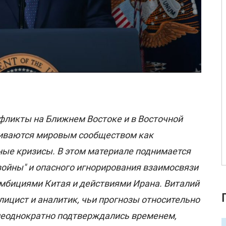
ликты на Ближнем Востоке и в Восточной
риваются мировым сообществом как
ые кризисы. В этом материале поднимается
войны" и опасного игнорирования взаимосвязи
амбициями Китая и действиями Ирана. Виталий
лицист и аналитик, чьи прогнозы относительно
неоднократно подтверждались временем,