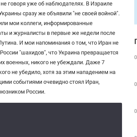
 не говоря уже об наблюдателях. В Израиле
Украины сразу же объявили "не своей войной".
рили мои коллеги, информированные
ты и журналисты в первые же недели после
утина. И мои напоминания о том, что Иран не
 России "шахидов", что Украина превращается
0
их военных, никого не убеждали. Даже 7
кого не убедило, хотя за этим нападением на
ими событиями очевидно стоял Иран,
0
оюзником России.
0