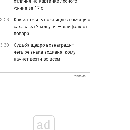
отличия на картинке лесного
ужина за 17 с
3:58
Как заточить ножницы с помощью
сахара за 2 минуты — лайфхак от
повара
3:30
Судьба щедро вознаградит
четыре знака зодиака: кому
начнет везти во всем
Реклама
ad