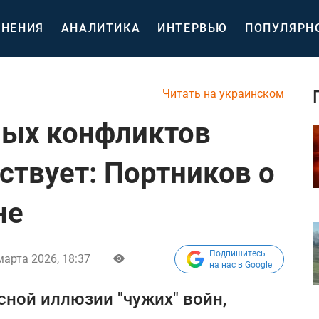
НЕНИЯ
АНАЛИТИКА
ИНТЕРВЬЮ
ПОПУЛЯРН
Читать на украинском
ных конфликтов
ствует: Портников о
не
Подпишитесь
марта 2026, 18:37
на нас в Google
сной иллюзии "чужих" войн,