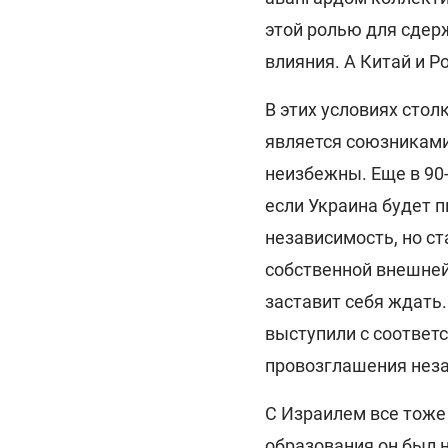
этой ролью для сдер
влияния. А Китай и Р
В этих условиях стол
является союзниками
неизбежны. Еще в 90
если Украина будет п
независимость, но с
собственной внешней 
заставит себя ждать.
выступили с соответ
провозглашения нез
С Израилем все тоже 
образования он был 