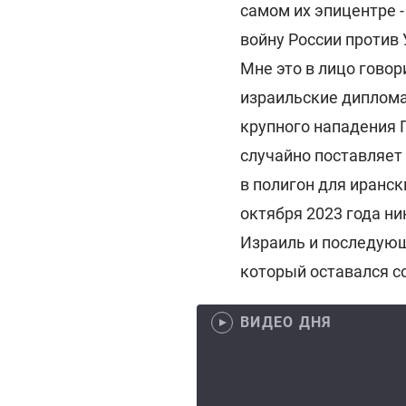
самом их эпицентре -
войну России против 
Мне это в лицо гово
израильские диплома
крупного нападения П
случайно поставляет
в полигон для иранск
октября 2023 года ни
Израиль и последующ
который оставался с
ВИДЕО ДНЯ