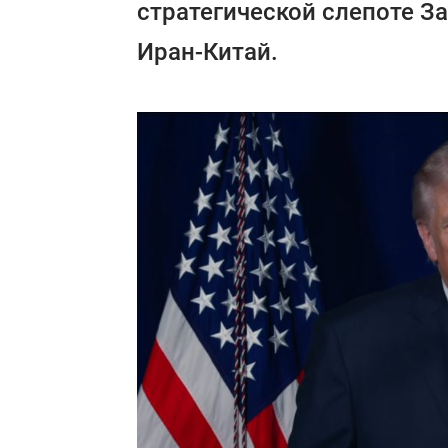
стратегической слепоте За
Иран-Китай.