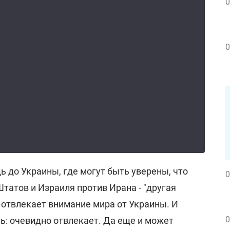
0
0
 до Украины, где могут быть уверены, что
0
татов и Израиля против Ирана - "другая
 отвлекает внимание мира от Украины. И
0
ь: очевидно отвлекает. Да еще и может