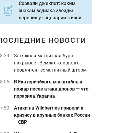
Сорвали джекпот: каким
знакам зодиака звезды
перепишут сценарий жизни
ПОСЛЕДНИЕ НОВОСТИ
8:39
Затяжная магнитная буря
накрывает Землю: как долго
продлится геомагнитный шторм
8:06
В Екатеринбурге масштабный
пожар после атаки дронов — что
поразила Украина
7:50
Атаки на Wildberries привели к
кризису в крупных банках России
– СВР