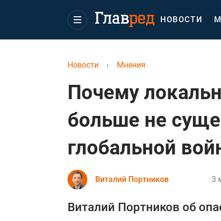
НОВОСТИ
М
Новости
›
Мнения
Почему локаль
больше не суще
глобальной вой
Виталий Портников
3 
Виталий Портников об опа