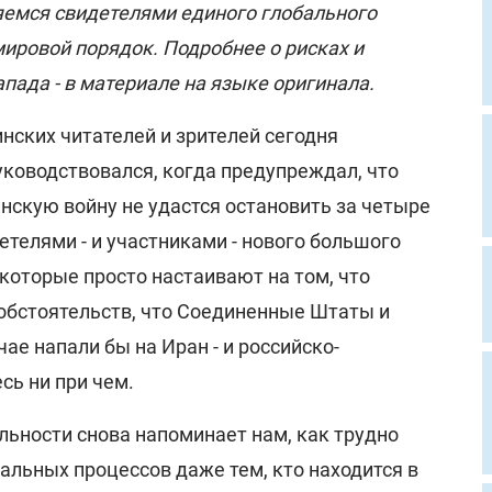
яемся свидетелями единого глобального
ировой порядок. Подробнее о рисках и
пада - в материале на языке оригинала.
нских читателей и зрителей сегодня
уководствовался, когда предупреждал, что
нскую войну не удастся остановить за четыре
етелями - и участниками - нового большого
которые просто настаивают на том, что
обстоятельств, что Соединенные Штаты и
ае напали бы на Иран - и российско-
сь ни при чем.
льности снова напоминает нам, как трудно
альных процессов даже тем, кто находится в