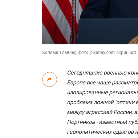
Коллаж: Главред, фото: pixabay.com, скриншот
Сегодняшние военные конф
Европе все чаще рассмат
изолированные региональн
проблема ложной "оптики 
между агрессией России, 
Портников - известный пуб
геополитических сдвигов 