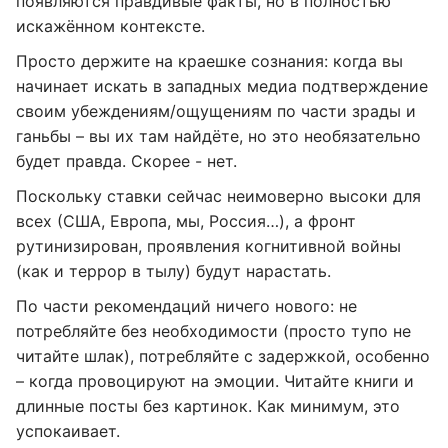
появляются правдивые факты, но в полностью
искажённом контексте.
Просто держите на краешке сознания: когда вы
начинает искать в западных медиа подтверждение
своим убеждениям/ощущениям по части зрады и
ганьбы – вы их там найдёте, но это необязательно
будет правда. Скорее - нет.
Поскольку ставки сейчас неимоверно высоки для
всех (США, Европа, мы, Россия…), а фронт
рутинизирован, проявления когнитивной войны
(как и террор в тылу) будут нарастать.
По части рекомендаций ничего нового: не
потребляйте без необходимости (просто тупо не
читайте шлак), потребляйте с задержкой, особенно
– когда провоцируют на эмоции. Читайте книги и
длинные посты без картинок. Как минимум, это
успокаивает.