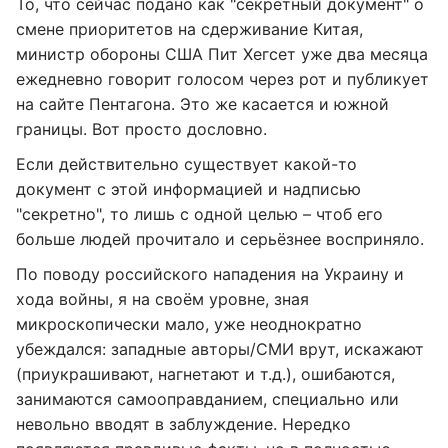
То, что сейчас подано как "секретный документ" о
смене приоритетов на сдерживание Китая,
министр обороны США Пит Хегсет уже два месяца
ежедневно говорит голосом через рот и публикует
на сайте Пентагона. Это же касается и южной
границы. Вот просто дословно.
Если действительно существует какой-то
документ с этой информацией и надписью
"секретно", то лишь с одной целью – чтоб его
больше людей прочитало и серьёзнее восприняло.
По поводу российского нападения на Украину и
хода войны, я на своём уровне, зная
микроскопически мало, уже неоднократно
убеждался: западные авторы/СМИ врут, искажают
(приукрашивают, нагнетают и т.д.), ошибаются,
занимаются самооправданием, специально или
невольно вводят в заблуждение. Нередко