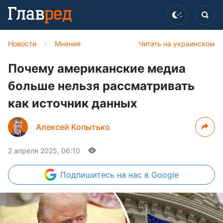
Новости
›
Мнения
Читать на украинском
Почему американские медиа
больше нельзя рассматривать
как источник данных
Алексей Копытько
2 апреля 2025, 06:10
Подпишитесь
на нас в Google