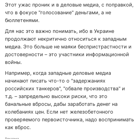
Этот ужас проник и в деловые медиа, с поправкой,
что в фокусе "голосование" деньгами, а не
бюллетенями.
Для нас это важно понимать, ибо в Украине
продолжают некритично относиться к западным
медиа. Это больше не маяки беспристрастности и
достоверности – это участники информационной
войны.
Например, когда западные деловые медиа
начинают писать что-то о "задержаниях
российских танкеров", "обвале производства" и
т.д. – запредельно высоки риски, что это
банальные вбросы, дабы заработать денег на
колебаниях цен. Если нет железобетонного
проверяемого первоисточника, надо воспринимать
как вброс.
Реклама