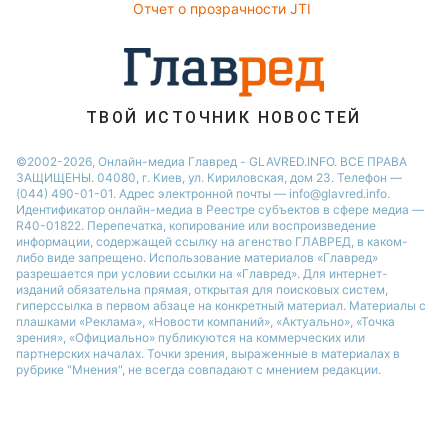
Отчет о прозрачности JTI
ТВОЙ ИСТОЧНИК НОВОСТЕЙ
©2002-2026, Онлайн-медиа Главред - GLAVRED.INFO. ВСЕ ПРАВА
ЗАЩИЩЕНЫ. 04080, г. Киев, ул. Кириловская, дом 23. Телефон —
(044) 490-01-01. Адрес электронной почты — info@glavred.info.
Идентификатор онлайн-медиа в Реестре cубъектов в сфере медиа —
R40-01822.
Перепечатка, копирование или воспроизведение
информации, содержащей ссылку на агенство ГЛАВРЕД, в каком-
либо виде запрещено. Использование материалов «Главред»
разрешается при условии ссылки на «Главред». Для интернет-
изданий обязательна прямая, открытая для поисковых систем,
гиперссылка в первом абзаце на конкретный материал. Материалы с
плашками «Реклама», «Новости компаний», «Актуально», «Точка
зрения», «Официально» публикуются на коммерческих или
партнерских началах. Точки зрения, выраженные в материалах в
рубрике "Мнения", не всегда совпадают с мнением редакции.