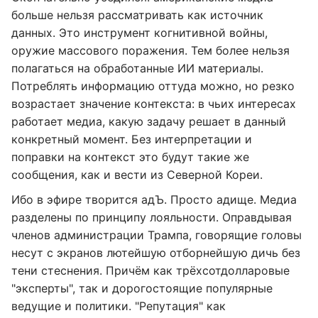
больше нельзя рассматривать как источник
данных. Это инструмент когнитивной войны,
оружие массового поражения. Тем более нельзя
полагаться на обработанные ИИ материалы.
Потреблять информацию оттуда можно, но резко
возрастает значение контекста: в чьих интересах
работает медиа, какую задачу решает в данный
конкретный момент. Без интерпретации и
поправки на контекст это будут такие же
сообщения, как и вести из Северной Кореи.
Ибо в эфире творится адЪ. Просто адище. Медиа
разделены по принципу лояльности. Оправдывая
членов администрации Трампа, говорящие головы
несут с экранов лютейшую отборнейшую дичь без
тени стеснения. Причём как трёхсотдолларовые
"эксперты", так и дорогостоящие популярные
ведущие и политики. "Репутация" как