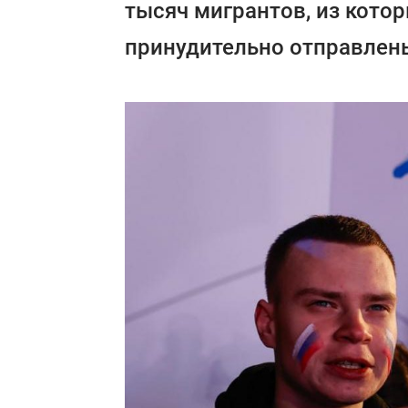
тысяч мигрантов, из кото
принудительно отправлены