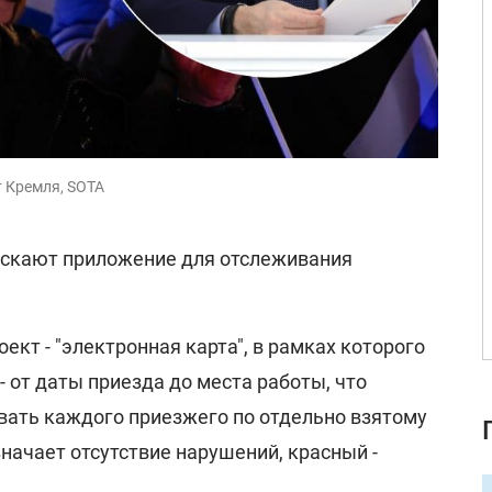
т Кремля, SOTA
пускают приложение для отслеживания
ект - "электронная карта", в рамках которого
- от даты приезда до места работы, что
вать каждого приезжего по отдельно взятому
значает отсутствие нарушений, красный -