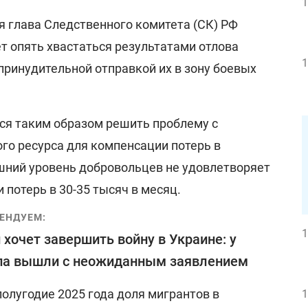
1
я глава Следственного комитета (СК) РФ
т опять хвастаться результатами отлова
1
 принудительной отправкой их в зону боевых
ся таким образом решить проблему с
го ресурса для компенсации потерь в
шний уровень добровольцев не удовлетворяет
потерь в 30-35 тысяч в месяц.
ЕНДУЕМ:
1
 хочет завершить войну в Украине: у
па вышли с неожиданным заявлением
полугодие 2025 года доля мигрантов в
1