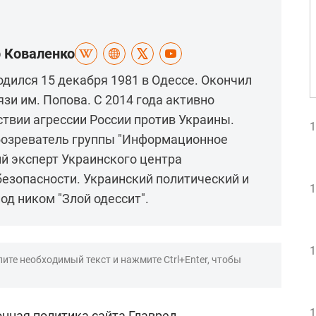
р Коваленко
дился 15 декабря 1981 в Одессе. Окончил
и им. Попова. С 2014 года активно
ствии агрессии России против Украины.
1
бозреватель группы "Информационное
й эксперт Украинского центра
езопасности. Украинский политический и
1
од ником "Злой одессит".
1
ите необходимый текст и нажмите Ctrl+Enter, чтобы
1
нная политика сайта Главред