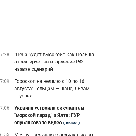
7:28
"Цена будет высокой": как Польша
отреагирует на вторжение РФ,
назван сценарий
7:09
Гороскоп на неделю с 10 по 16
августа: Тельцам — шанс, Львам
— успех
7:06
Украина устроила оккупантам
"морской парад" в Ялте: ГУР
опубликовало видео
видео
6:55
Мечты трех знаков зодиака скоро