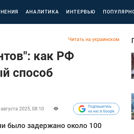
НЕНИЯ
АНАЛИТИКА
ИНТЕРВЬЮ
ПОПУЛЯРН
Читать на украинском
нтов": как РФ
й способ
Подпишитесь
 августа 2025, 08:10
на нас в Google
сии было задержано около 100