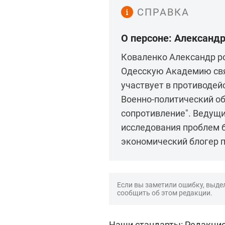
СПРАВКА
О персоне: Александ
Коваленко Александр ро
Одесскую Академию связ
участвует в противодей
Военно-политический о
сопротивление". Ведущи
исследования проблем б
экономический блогер п
Если вы заметили ошибку, выдел
сообщить об этом редакции.
Наши стандарты:
Редакцио