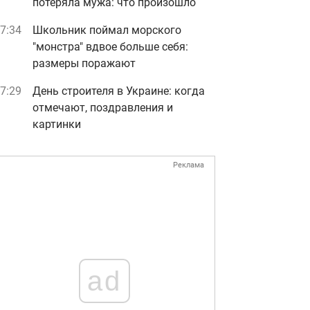
потеряла мужа: что произошло
7:34
Школьник поймал морского
"монстра" вдвое больше себя:
размеры поражают
7:29
День строителя в Украине: когда
отмечают, поздравления и
картинки
Реклама
ad