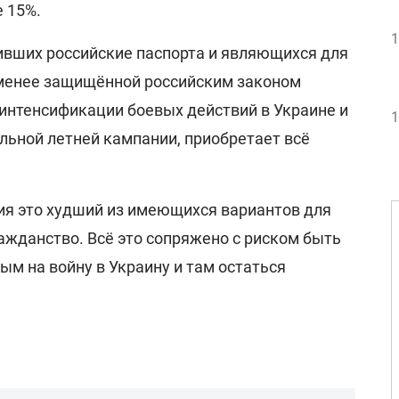
 15%.
1
чивших российские паспорта и являющихся для
именее защищённой российским законом
 интенсификации боевых действий в Украине и
1
льной летней кампании, приобретает всё
ия это худший из имеющихся вариантов для
ажданство. Всё это сопряжено с риском быть
м на войну в Украину и там остаться