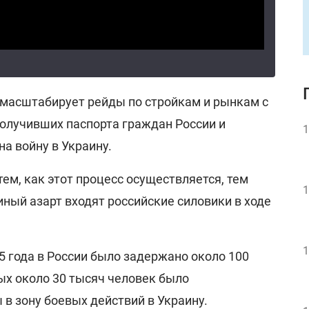
масштабирует рейды по стройкам и рынкам с
получивших паспорта граждан России и
1
а войну в Украину.
м, как этот процесс осуществляется, тем
1
иный азарт входят российские силовики в ходе
1
5 года в России было задержано около 100
ых около 30 тысяч человек было
в зону боевых действий в Украину.