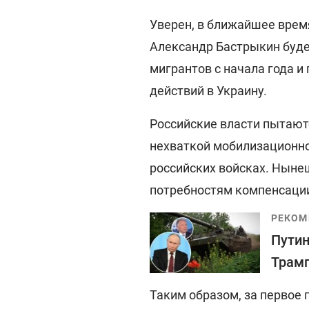
Уверен, в ближайшее врем
Александр Бастрыкин буде
мигрантов с начала года и
действий в Украину.
Российские власти пытают
нехваткой мобилизационно
российских войсках. Ныне
потребностям компенсации 
РЕКОМ
Путин
Трам
Таким образом, за первое 