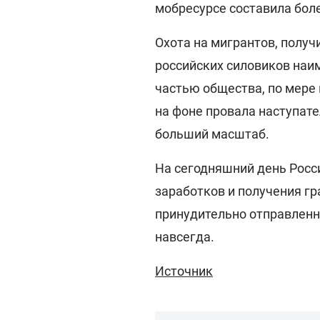
мобресурсе составила боле
Охота на мигрантов, полу
российских силовиков на
частью общества, по мере
на фоне провала наступате
больший масштаб.
На сегодняшний день Росс
заработков и получения гр
принудительно отправленны
навсегда.
Источник