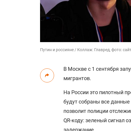
Путин и россияне / Коллаж: Главред, фото: сай
В Москве с 1 сентября за
мигрантов.
На России это пилотный про
будут собраны все данные 
позволит полиции отслежи
QR-коду: зеленый сигнал о
задержание.