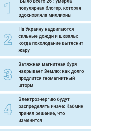
"Было всего 26": умерла
популярная блогер, которая
вдохновляла миллионы
На Украину надвигаются
сильные дожди и шквалы:
когда похолодание вытеснит
жару
Затяжная магнитная буря
накрывает Землю: как долго
продлится геомагнитный
шторм
Электроэнергию будут
распределять иначе: Кабмин
принял решение, что
изменится