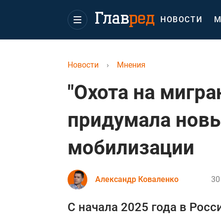
НОВОСТИ
М
Новости
›
Мнения
"Охота на мигра
придумала новы
мобилизации
Александр Коваленко
30
С начала 2025 года в Рос