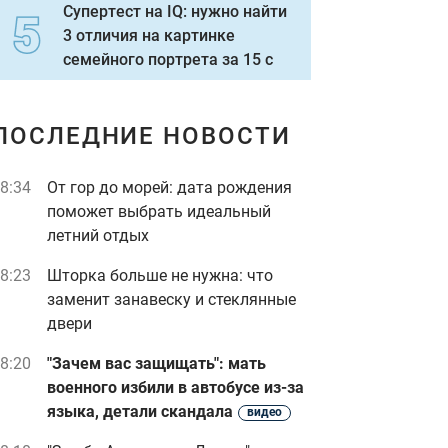
Супертест на IQ: нужно найти
3 отличия на картинке
семейного портрета за 15 с
ПОСЛЕДНИЕ НОВОСТИ
8:34
От гор до морей: дата рождения
поможет выбрать идеальный
летний отдых
8:23
Шторка больше не нужна: что
заменит занавеску и стеклянные
двери
8:20
"Зачем вас защищать": мать
военного избили в автобусе из-за
языка, детали скандала
видео