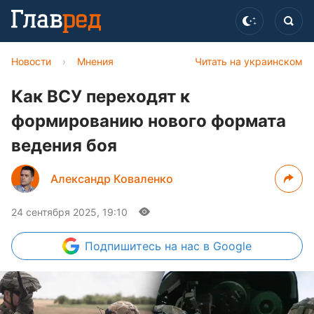
Новости
›
Мнения
Читать на украинском
Как ВСУ переходят к
формированию нового формата
ведения боя
Александр Коваленко
24 сентября 2025, 19:10
Подпишитесь
на нас в Google