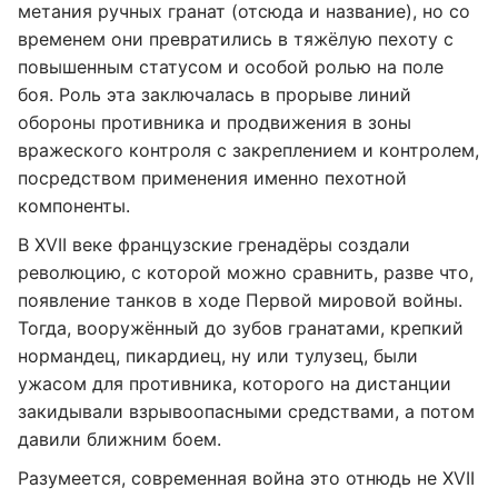
метания ручных гранат (отсюда и название), но со
временем они превратились в тяжёлую пехоту с
повышенным статусом и особой ролью на поле
боя. Роль эта заключалась в прорыве линий
обороны противника и продвижения в зоны
вражеского контроля с закреплением и контролем,
посредством применения именно пехотной
компоненты.
В XVII веке французские гренадёры создали
революцию, с которой можно сравнить, разве что,
появление танков в ходе Первой мировой войны.
Тогда, вооружённый до зубов гранатами, крепкий
нормандец, пикардиец, ну или тулузец, были
ужасом для противника, которого на дистанции
закидывали взрывоопасными средствами, а потом
давили ближним боем.
Разумеется, современная война это отнюдь не XVII