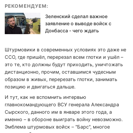
РЕКОМЕНДУЕМ:
Зеленский сделал важное
заявление о выводе войск с
Донбасса - чего ждать
Штурмовики в современных условиях это даже не
ССО, где пришёл, перерезал всем глотки и ушёл –
это те, кто должны будут приходить, уничтожать
дистанционно, прочим, оставшимся чудесным
образом в живых, перерезать глотки, занимать
позицию и двигаться дальше.
И тут, как не вспомнить интервью
главнокомандующего ВСУ генерала Александра
Сырского, данного им в январе этого года, а
именно – в обороне выиграть войну невозможно.
Эмблема штурмовых войск – "Барс", многое