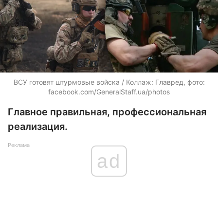
ВСУ готовят штурмовые войска / Коллаж: Главред, фото:
facebook.com/GeneralStaff.ua/photos
Главное правильная, профессиональная
реализация.
Реклама
ad