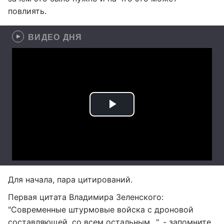
повлиять.
ВИДЕО ДНЯ
Для начала, пара цитирований.
Первая цитата Владимира Зеленского:
"Современные штурмовые войска с дроновой
составляющей, со всем остальным…", - запомните