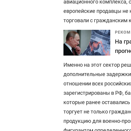
авиационного комплекса, 
европейские продавцы не 
торговали с гражданским 
РЕКОМ
На гр
прогн
Именно на этот сектор ре
дополнительные задержки 
отношении всех российских
зарегистрированы в РФ, б
которые ранее оставались 
торгует не только граждан
продукцию для военно-про
фигурантом определенного