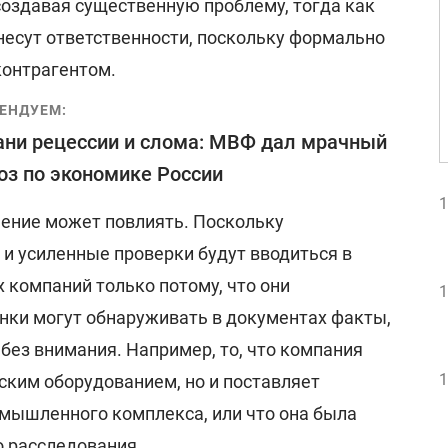
создавая существенную проблему, тогда как
несут ответственности, поскольку формально
контрагентом.
ЕНДУЕМ:
ани рецессии и слома: МВФ дал мрачный
оз по экономике России
1
шение может повлиять. Поскольку
и усиленные проверки будут вводиться в
 компаний только потому, что они
1
анки могут обнаруживать в документах факты,
без внимания. Например, то, что компания
1
ским оборудованием, но и поставляет
мышленного комплекса, или что она была
 расследования.