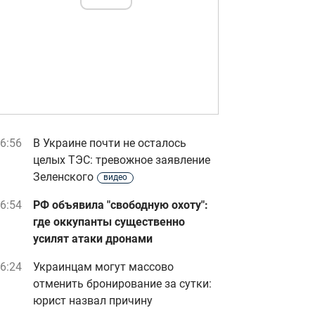
6:56
В Украине почти не осталось
целых ТЭС: тревожное заявление
Зеленского
видео
6:54
РФ объявила "свободную охоту":
где оккупанты существенно
усилят атаки дронами
6:24
Украинцам могут массово
отменить бронирование за сутки:
юрист назвал причину