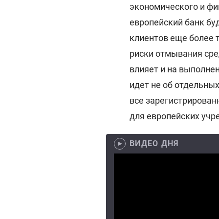
экономического и фи
европейский банк бу
клиентов еще более 
риски отмывания сре
влияет и на выполне
идет не об отдельных
все зарегистрирован
для европейских учр
ВИДЕО ДНЯ