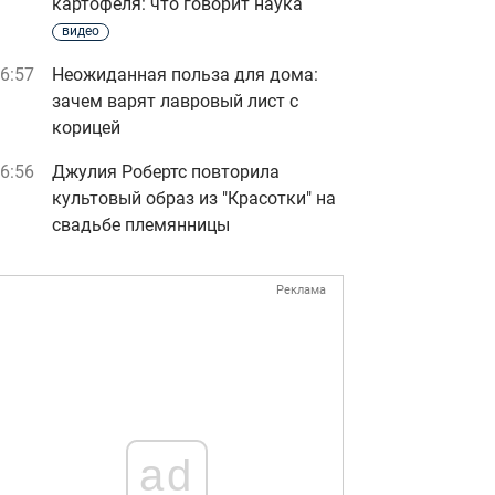
картофеля: что говорит наука
видео
6:57
Неожиданная польза для дома:
зачем варят лавровый лист с
корицей
6:56
Джулия Робертс повторила
культовый образ из "Красотки" на
свадьбе племянницы
Реклама
ad