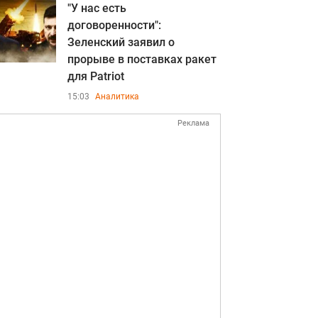
"У нас есть
договоренности":
Зеленский заявил о
прорыве в поставках ракет
для Patriot
15:03
Аналитика
Реклама