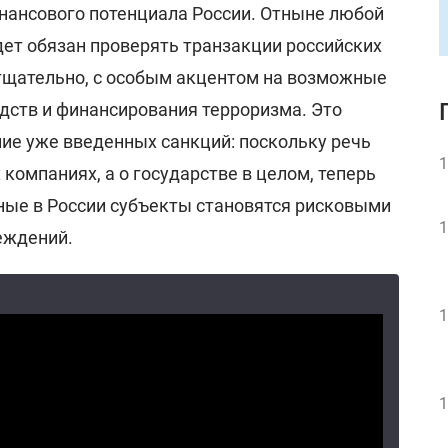
нансового потенциала России. Отныне любой
дет обязан проверять транзакции российских
тщательно, с особым акцентом на возможные
дств и финансирования терроризма. Это
ние уже введенных санкций: поскольку речь
1
 компаниях, а о государстве в целом, теперь
ные в России субъекты становятся рисковыми
1
еждений.
1
1