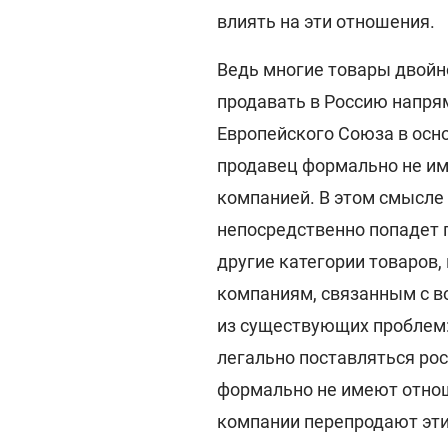
влиять на эти отношения.
Ведь многие товары двойн
продавать в Россию напрям
Европейского Союза в осно
продавец формально не им
компанией. В этом смысле 
непосредственно попадет п
другие категории товаров,
компаниям, связанным с 
из существующих проблем:
легально поставляться ро
формально не имеют отнош
компании перепродают эти