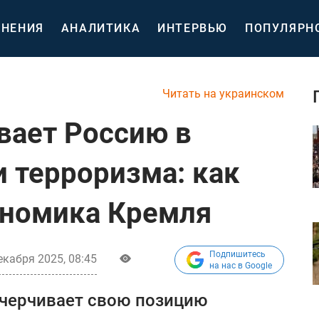
НЕНИЯ
АНАЛИТИКА
ИНТЕРВЬЮ
ПОПУЛЯРН
Читать на украинском
вает Россию в
 терроризма: как
ономика Кремля
Подпишитесь
екабря 2025, 08:45
на нас в Google
очерчивает свою позицию