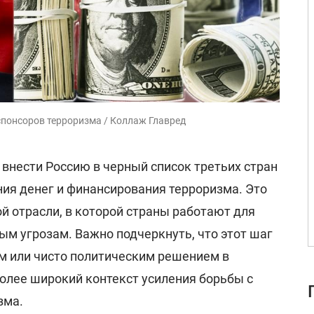
-спонсоров терроризма / Коллаж Главред
внести Россию в черный список третьих стран
ия денег и финансирования терроризма. Это
й отрасли, в которой страны работают для
ым угрозам. Важно подчеркнуть, что этот шаг
м или чисто политическим решением в
более широкий контекст усиления борьбы с
зма.