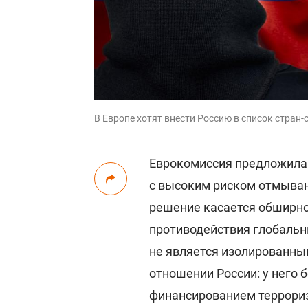
В Европе хотят внести Россию в список стран
Еврокомиссия предложила 
с высоким риском отмыван
решение касается обширно
противодействия глобальн
не является изолированны
отношении России: у него 
финансированием террори