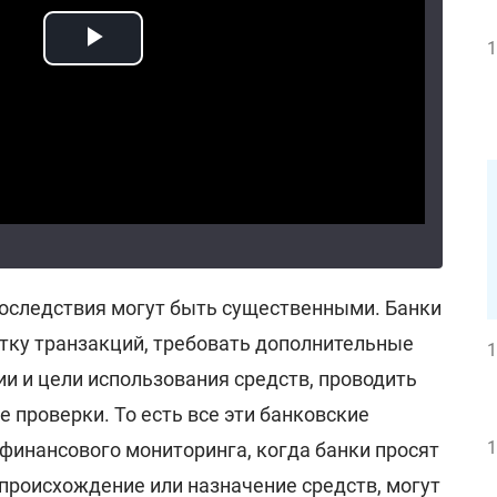
1
последствия могут быть существенными. Банки
тку транзакций, требовать дополнительные
1
и и цели использования средств, проводить
 проверки. То есть все эти банковские
1
финансового мониторинга, когда банки просят
происхождение или назначение средств, могут