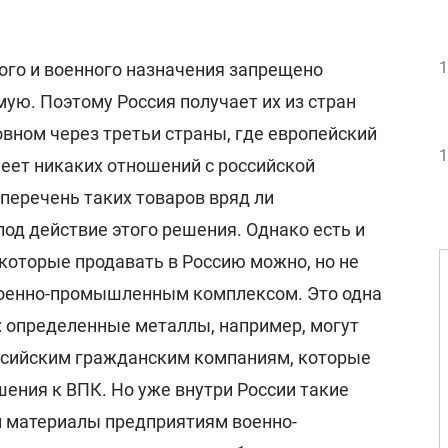
1
ого и военного назначения запрещено
ую. Поэтому Россия получает их из стран
вном через третьи страны, где европейский
1
еет никаких отношений с российской
перечень таких товаров вряд ли
од действие этого решения. Однако есть и
 которые продавать в Россию можно, но не
военно-промышленным комплексом. Это одна
 определенные металлы, например, могут
ссийским гражданским компаниям, которые
ения к ВПК. Но уже внутри России такие
 материалы предприятиям военно-