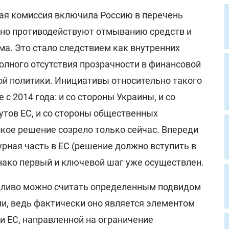
кая комиссия включила Россию в перечень
чно противодействуют отмыванию средств и
а. Это стало следствием как внутренних
полного отсутствия прозрачности в финансовой
вной политики. Инициативы относительно такого
с 2014 года: и со стороны Украины, и со
утов ЕС, и со стороны общественных
кое решение созрело только сейчас. Впереди
рная часть в ЕС (решение должно вступить в
днако первый и ключевой шаг уже осуществлен.
дливо можно считать определенным подвидом
ии, ведь фактически оно является элементом
и ЕС, направленной на ограничение