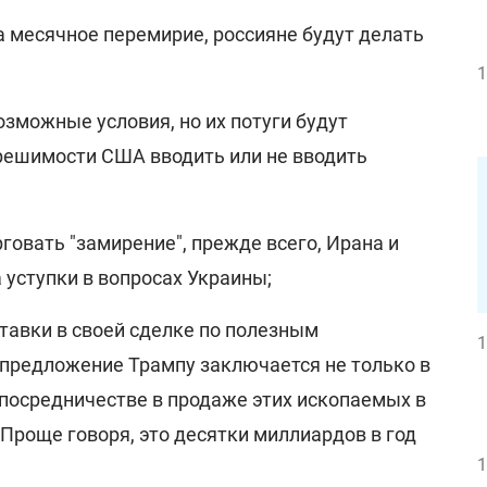
на месячное перемирие, россияне будут делать
1
возможные условия, но их потуги будут
 решимости США вводить или не вводить
рговать "замирение", прежде всего, Ирана и
 уступки в вопросах Украины;
ставки в своей сделке по полезным
1
предложение Трампу заключается не только в
 посредничестве в продаже этих ископаемых в
Проще говоря, это десятки миллиардов в год
1