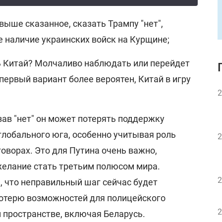
 выше сказанное, сказать Трампу "нет",
е наличие украинских войск на Курщине;
ть Китай? Молчаливо наблюдать или перейдет
 первый вариант более вероятен, Китай в игру
2
азав "нет" он может потерять поддержку
глобального юга, особенно учитывая роль
2
оворах. Это для Путина очень важно,
желание стать третьим полюсом мира.
2
, что неправильный шаг сейчас будет
отерю возможностей для полицейского
2
 пространстве, включая Беларусь.