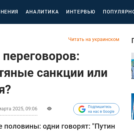
НЕНИЯ
АНАЛИТИКА
ИНТЕРВЬЮ
ПОПУЛЯРН
Читать на украинском
 переговоров:
тяные санкции или
я?
Подпишитесь
марта 2025, 09:06
на нас в Google
 половины: одни говорят: "Путин