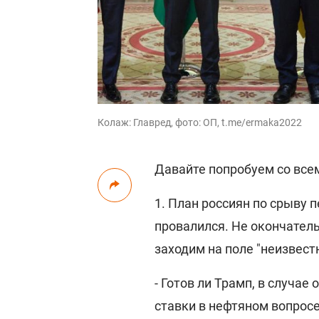
Колаж: Главред, фото: ОП, t.me/ermaka2022
Давайте попробуем со все
1. План россиян по срыву 
провалился. Не окончатель
заходим на поле "неизвест
- Готов ли Трамп, в случае
ставки в нефтяном вопросе