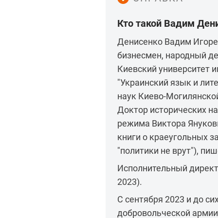
Кто такой Вадим Ден
Денисенко Вадим Игореви
бизнесмен, народный деп
Киевский университет 
"Украинский язык и лите
наук Киево-Могилянско
Доктор исторических на
режима Виктора Янукови
книги о краеугольных з
"политики не врут"), пи
Исполнительный директо
2023).
С сентября 2023 и до си
добровольческой армии