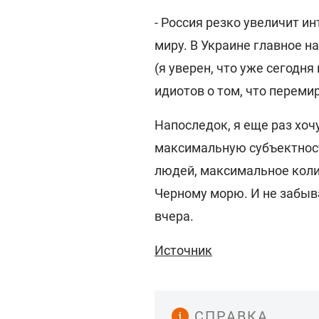
- Россия резко увеличит и
миру. В Украине главное н
(я уверен, что уже сегодня
идиотов о том, что перемир
Напоследок, я еще раз хоч
максимальную субъектност
людей, максимальное коли
Черному морю. И не забыва
вчера.
Источник
СПРАВКА