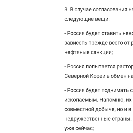
3. В случае согласования 
следующие вещи:
- Россия будет ставить не
зависеть прежде всего от
нефтяные санкции;
- Россия попытается расто
Северной Кореи в обмен на
- Россия будет поднимать 
ископаемым. Напомню, их 
совместной добыче, но и в
недружественные страны. 
уже сейчас;