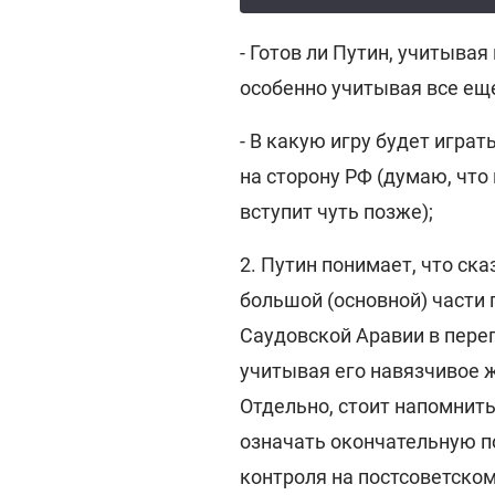
- Готов ли Путин, учитывая
особенно учитывая все ещ
- В какую игру будет игра
на сторону РФ (думаю, что
вступит чуть позже);
2. Путин понимает, что ск
большой (основной) части 
Саудовской Аравии в перег
учитывая его навязчивое 
Отдельно, стоит напомнить
означать окончательную п
контроля на постсоветском