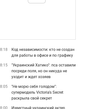
8:18
Код независимости: кто не создан
для работы в офисе и по графику
8:15
"Украинский Хатико": пса оставили
посреди поля, но он никуда не
уходит и ждет хозяев
8:05
"Не морю себя голодом":
супермодель Victoria's Secret
раскрыла свой секрет
8:00
Известный украинский актер