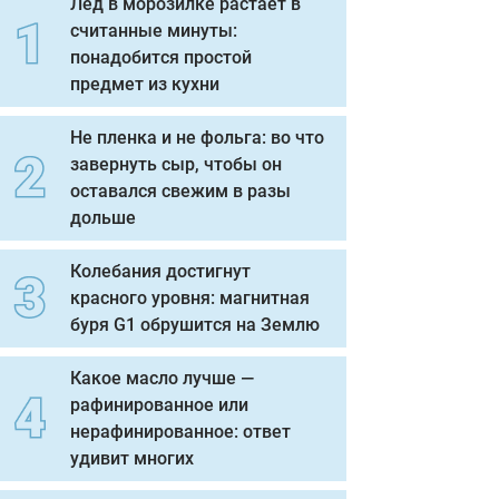
Лед в морозилке растает в
считанные минуты:
понадобится простой
предмет из кухни
Не пленка и не фольга: во что
завернуть сыр, чтобы он
оставался свежим в разы
дольше
Колебания достигнут
красного уровня: магнитная
буря G1 обрушится на Землю
Какое масло лучше —
рафинированное или
нерафинированное: ответ
удивит многих