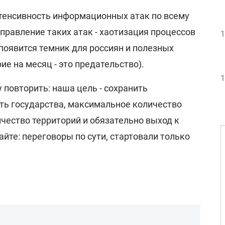
нтенсивность информационных атак по всему
аправление таких атак - хаотизация процессов
1
 появится темник для россиян и полезных
ие на месяц - это предательство).
1
у повторить: наша цель - сохранить
ь государства, максимальное количество
чество территорий и обязательно выход к
йте: переговоры по сути, стартовали только