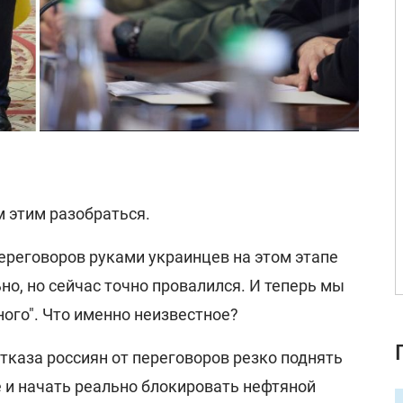
м этим разобраться.
переговоров руками украинцев на этом этапе
но, но сейчас точно провалился. И теперь мы
ного". Что именно неизвестное?
 отказа россиян от переговоров резко поднять
 и начать реально блокировать нефтяной