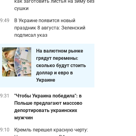
как заготовить листья на зиму без
сушки
9:49
В Украине появится новый
праздник 8 августа: Зеленский
подписал указ
На валютном рынке
грядут перемены:
сколько будут стоить
доллар и евро в
Украине
9:31
"Чтобы Украина победила": в
Польше предлагают массово
депортировать украинских
мужчин
9:10
Кремль перешел красную черту: