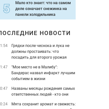
Мало кто знает: что на самом
деле означает снежинка на
панели холодильника
ПОСЛЕДНИЕ НОВОСТИ
1:54
Грядки после чеснока и лука не
должны простаивать: что
посадить для второго урожая
1:47
"Мое место не в Малибу":
Бандерас назвал инфаркт лучшим
событием в жизни
0:47
Названы месяцы рождения самых
ответственных людей - кто они
0:24
Мята сохранит аромат и свежесть: