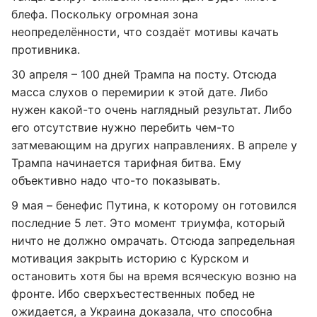
блефа. Поскольку огромная зона
неопределённости, что создаёт мотивы качать
противника.
30 апреля – 100 дней Трампа на посту. Отсюда
масса слухов о перемирии к этой дате. Либо
нужен какой-то очень наглядный результат. Либо
его отсутствие нужно перебить чем-то
затмевающим на других направлениях. В апреле у
Трампа начинается тарифная битва. Ему
объективно надо что-то показывать.
9 мая – бенефис Путина, к которому он готовился
последние 5 лет. Это момент триумфа, который
ничто не должно омрачать. Отсюда запредельная
мотивация закрыть историю с Курском и
остановить хотя бы на время всяческую возню на
фронте. Ибо сверхъестественных побед не
ожидается, а Украина доказала, что способна