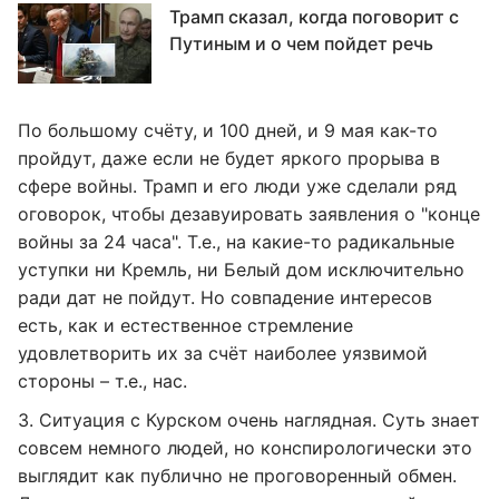
Трамп сказал, когда поговорит с
Путиным и о чем пойдет речь
По большому счёту, и 100 дней, и 9 мая как-то
пройдут, даже если не будет яркого прорыва в
сфере войны. Трамп и его люди уже сделали ряд
оговорок, чтобы дезавуировать заявления о "конце
войны за 24 часа". Т.е., на какие-то радикальные
уступки ни Кремль, ни Белый дом исключительно
ради дат не пойдут. Но совпадение интересов
есть, как и естественное стремление
удовлетворить их за счёт наиболее уязвимой
стороны – т.е., нас.
3. Ситуация с Курском очень наглядная. Суть знает
совсем немного людей, но конспирологически это
выглядит как публично не проговоренный обмен.