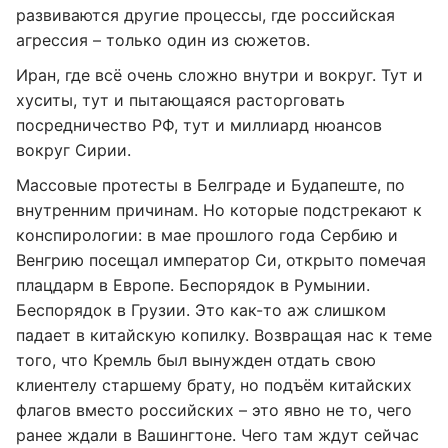
развиваются другие процессы, где российская
агрессия – только один из сюжетов.
Иран, где всё очень сложно внутри и вокруг. Тут и
хуситы, тут и пытающаяся расторговать
посредничество РФ, тут и миллиард нюансов
вокруг Сирии.
Массовые протесты в Белграде и Будапеште, по
внутренним причинам. Но которые подстрекают к
конспирологии: в мае прошлого года Сербию и
Венгрию посещал император Си, открыто помечая
плацдарм в Европе. Беспорядок в Румынии.
Беспорядок в Грузии. Это как-то аж слишком
падает в китайскую копилку. Возвращая нас к теме
того, что Кремль был вынужден отдать свою
клиентелу старшему брату, но подъём китайских
флагов вместо российских – это явно не то, чего
ранее ждали в Вашингтоне. Чего там ждут сейчас