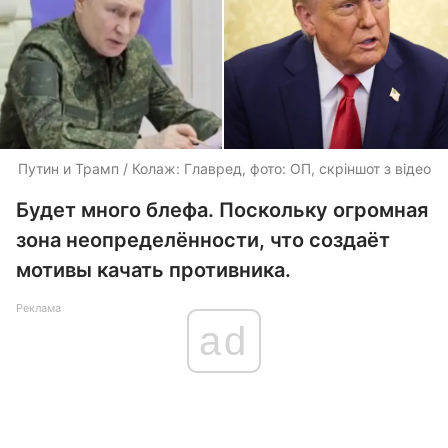
Путин и Трамп / Колаж: Главред, фото: ОП, скріншот з відео
Будет много блефа. Поскольку огромная
зона неопределённости, что создаёт
мотивы качать противника.
Реклама
ad