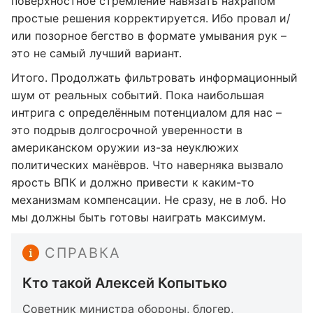
поверхностное стремление навязать нахрапом
простые решения корректируется. Ибо провал и/
или позорное бегство в формате умывания рук –
это не самый лучший вариант.
Итого. Продолжать фильтровать информационный
шум от реальных событий. Пока наибольшая
интрига с определённым потенциалом для нас –
это подрыв долгосрочной уверенности в
американском оружии из-за неуклюжих
политических манёвров. Что наверняка вызвало
ярость ВПК и должно привести к каким-то
механизмам компенсации. Не сразу, не в лоб. Но
мы должны быть готовы наиграть максимум.
СПРАВКА
Кто такой Алексей Копытько
Советник министра обороны, блогер,