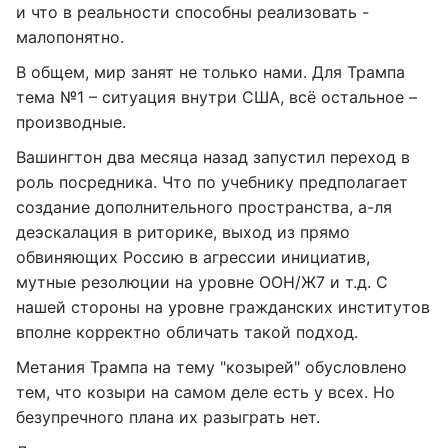
и что в реальности способны реализовать -
малопонятно.
В общем, мир занят не только нами. Для Трампа
тема №1 – ситуация внутри США, всё остальное –
производные.
Вашингтон два месяца назад запустил переход в
роль посредника. Что по учебнику предполагает
создание дополнительного пространства, а-ля
деэскалация в риторике, выход из прямо
обвиняющих Россию в агрессии инициатив,
мутные резолюции на уровне ООН/Ж7 и т.д. С
нашей стороны на уровне гражданских институтов
вполне корректно обличать такой подход.
Метания Трампа на тему "козырей" обусловлено
тем, что козыри на самом деле есть у всех. Но
безупречного плана их разыграть нет.