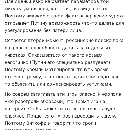
Для оценки явно не хватает параметров той
фигуры умолчания, которая, очевидно, есть.
Поэтому никаких оценок, факт: завершение Курска
открывает Путину возможность что-то делать для
урегулирования без потери лица.
Остаётся второй момент: российские войска пока
сохраняют способность давить на отдельных
участках. Отказываться от такого козыря
нелогично (Путин его специально раздувает).
Поэтому Кремль мотивирован тянуть время,
отвечая Трампу, что отказ от движения надо как-
то объяснить или компенсировать уступками.
Но совсем затягивать эти игры опасно. Инфополе
уже разогрели вбросами, что Трамп игр не
потерпит. Он бы может и хотел, но теперь будет
сложнее. Придётся от угроз переходить к делу.
Поэтому Виткофф и говорит, что сроки