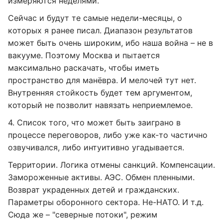
измеряются неделями.
Сейчас и будут те самые недели-месяцы, о
которых я ранее писал. Диапазон результатов
может быть очень широким, ибо наша война – не в
вакууме. Поэтому Москва и пытается
максимально раскачать, чтобы иметь
пространство для манёвра. И мелочей тут нет.
Внутренняя стойкость будет тем аргументом,
который не позволит навязать неприемлемое.
4. Список того, что может быть заиграно в
процессе переговоров, либо уже как-то частично
озвучивался, либо интуитивно угадывается.
Территории. Логика отмены санкций. Компенсации.
Замороженные активы. АЭС. Обмен пленными.
Возврат украденных детей и гражданских.
Параметры оборонного сектора. Не-НАТО. И т.д.
Сюда же – "северные потоки", режим