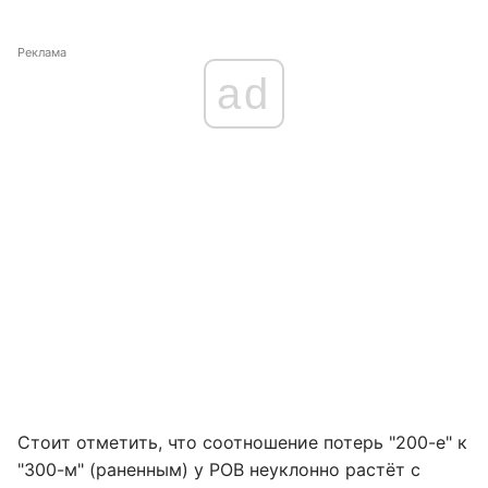
Реклама
ad
Стоит отметить, что соотношение потерь "200-е" к
"300-м" (раненным) у РОВ неуклонно растёт с