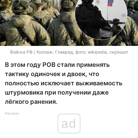
Войска РФ / Коллаж: Главред, фото: wikipedia, скріншот
В этом году РОВ стали применять
тактику одиночек и двоек, что
полностью исключает выживаемость
штурмовика при получении даже
лёгкого ранения.
Реклама
ad