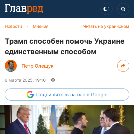
Новости
›
Мнения
Читать на украинском
Трамп способен помочь Украине
единственным способом
Петр Олещук
6 марта 2025, 19:10
Подпишитесь
на нас в Google