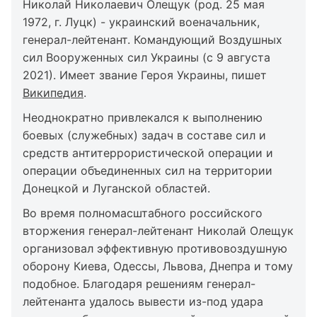
Николай Николаевич Олещук (род. 25 мая
1972, г. Луцк) - украинский военачальник,
генерал-лейтенант. Командующий Воздушных
сил Вооруженных сил Украины (с 9 августа
2021). Имеет звание Героя Украины, пишет
Википедия
.
Неоднократно привлекался к выполнению
боевых (служебных) задач в составе сил и
средств антитеррористической операции и
операции объединенных сил на территории
Донецкой и Луганской областей.
Во время полномасштабного российского
вторжения генерал-лейтенант Николай Олещук
организовал эффективную противовоздушную
оборону Киева, Одессы, Львова, Днепра и тому
подобное. Благодаря решениям генерал-
лейтенанта удалось вывести из-под удара