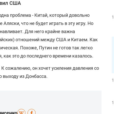
авил США
 одна проблема - Китай, который довольно
1
 Аляски, что не будет играть в эту игру. Но
анавливает. Для него крайне важна
ийских) отношений между США и Китаем. Как
ическая. Похоже, Путин не готов так легко
я, как это до последнего времени казалось.
? К сожалению, он хочет усиления давления со
о выходу из Донбасса.
1
1
нисенко