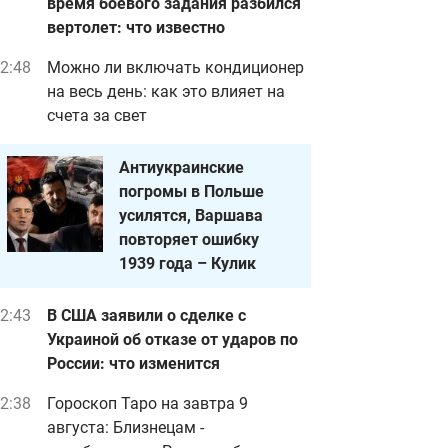
время боевого задания разбился
вертолет: что известно
2:48
Можно ли включать кондиционер
на весь день: как это влияет на
счета за свет
Антиукраинские
погромы в Польше
усилятся, Варшава
повторяет ошибку
1939 года – Кулик
2:43
В США заявили о сделке с
Украиной об отказе от ударов по
России: что изменится
2:38
Гороскоп Таро на завтра 9
августа: Близнецам -