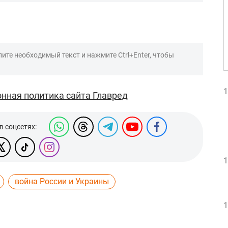
ите необходимый текст и нажмите Ctrl+Enter, чтобы
1
нная политика сайта Главред
в соцсетях:
1
война России и Украины
1