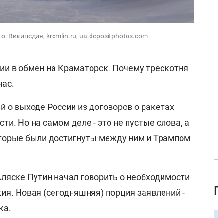
о: Википедия, kremlin.ru,
ua.depositphotos.com
ии в обмен на Краматорск. Почему трескотня
нас.
й о выходе России из договоров о ракетах
и. Но на самом деле - это не пустые слова, а
оторые были достигнуты между ним и Трампом
 Аляске Путин начал говорить о необходимости
ия. Новая (сегодняшняя) порция заявлений -
ка.