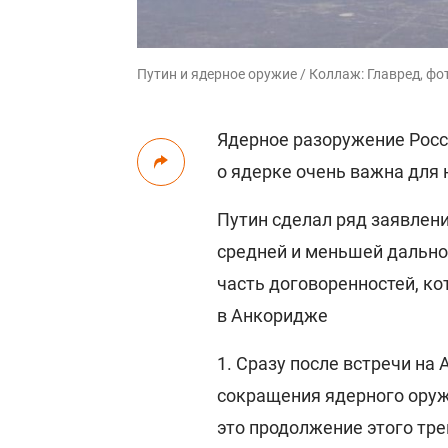
Путин и ядерное оружие / Коллаж: Главред, фот
Ядерное разоружение Росс
о ядерке очень важна для 
Путин сделал ряд заявлени
средней и меньшей дальност
часть договоренностей, к
в Анкоридже
1. Сразу после встречи на
сокращения ядерного оруж
это продолжение этого тре