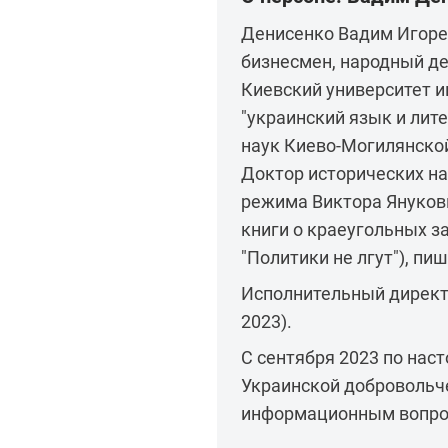
Денисенко Вадим Игореви
бизнесмен, народный деп
Киевский университет и
"украинский язык и лите
наук Киево-Могилянско
Доктор исторических на
режима Виктора Янукови
книги о краеугольных з
"Политики не лгут"), пи
Исполнительный директо
2023).
С сентября 2023 по нас
Украинской добровольч
информационным вопро