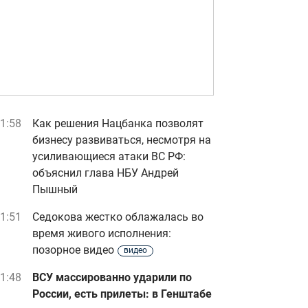
1:58
Как решения Нацбанка позволят
бизнесу развиваться, несмотря на
усиливающиеся атаки ВС РФ:
объяснил глава НБУ Андрей
Пышный
1:51
Седокова жестко облажалась во
время живого исполнения:
позорное видео
видео
1:48
ВСУ массированно ударили по
России, есть прилеты: в Генштабе