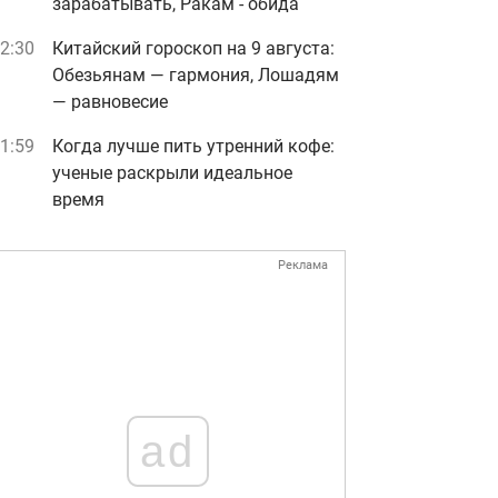
зарабатывать, Ракам - обида
2:30
Китайский гороскоп на 9 августа:
Обезьянам — гармония, Лошадям
— равновесие
1:59
Когда лучше пить утренний кофе:
ученые раскрыли идеальное
время
Реклама
ad