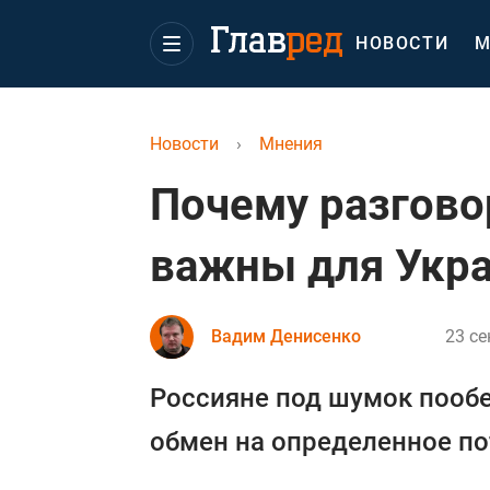
НОВОСТИ
М
Новости
›
Мнения
Почему разгово
важны для Укр
Вадим Денисенко
23 се
Россияне под шумок пооб
обмен на определенное по