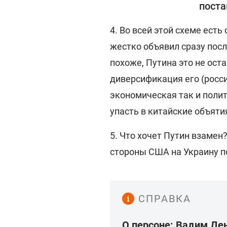
пост
4. Во всей этой схеме есть
жестко объявил сразу после
похоже, Путина это не ост
диверсификация его (росс
экономическая так и полит
упасть в китайские объяти
5. Что хочет Путин взамен
стороны США на Украину п
СПРАВКА
О персоне: Вадим Де