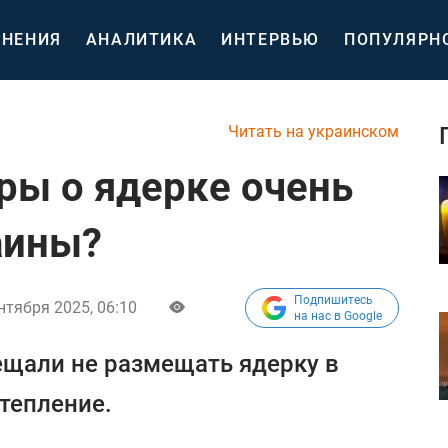
НЕНИЯ
АНАЛИТИКА
ИНТЕРВЬЮ
ПОПУЛЯРН
Читать на украинском
ры о ядерке очень
аины?
Подпишитесь
нтября 2025, 06:10
на нас в Google
ещали не размещать ядерку в
тепление.