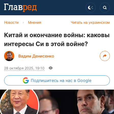
Новости
›
Мнения
Читать на украинском
Китай и окончание войны: каковы
интересы Си в этой войне?
Вадим Денисенко
28 октября 2025, 19:10
Подпишитесь
на нас в Google