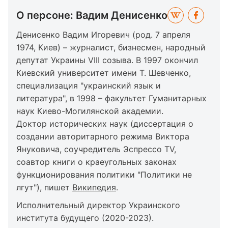
О персоне: Вадим Денисенко
Денисенко Вадим Игоревич (род. 7 апреля
1974, Киев) – журналист, бизнесмен, народный
депутат Украины VIII созыва. В 1997 окончил
Киевский университет имени Т. Шевченко,
специализация "украинский язык и
литература", в 1998 – факультет Гуманитарных
наук Киево-Могилянской академии.
Доктор исторических наук (диссертация о
создании авторитарного режима Виктора
Януковича, соучредитель Эспрессо TV,
соавтор книги о краеугольных законах
функционирования политики "Политики не
лгут"), пишет
Википедия
.
Исполнительный директор Украинского
института будущего (2020-2023).