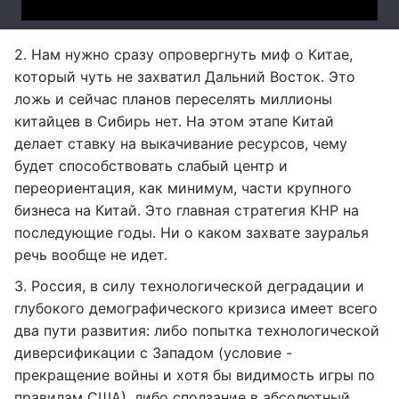
2. Нам нужно сразу опровергнуть миф о Китае,
который чуть не захватил Дальний Восток. Это
ложь и сейчас планов переселять миллионы
китайцев в Сибирь нет. На этом этапе Китай
делает ставку на выкачивание ресурсов, чему
будет способствовать слабый центр и
переориентация, как минимум, части крупного
бизнеса на Китай. Это главная стратегия КНР на
последующие годы. Ни о каком захвате зауралья
речь вообще не идет.
3. Россия, в силу технологической деградации и
глубокого демографического кризиса имеет всего
два пути развития: либо попытка технологической
диверсификации с Западом (условие -
прекращение войны и хотя бы видимость игры по
правилам США), либо сползание в абсолютный