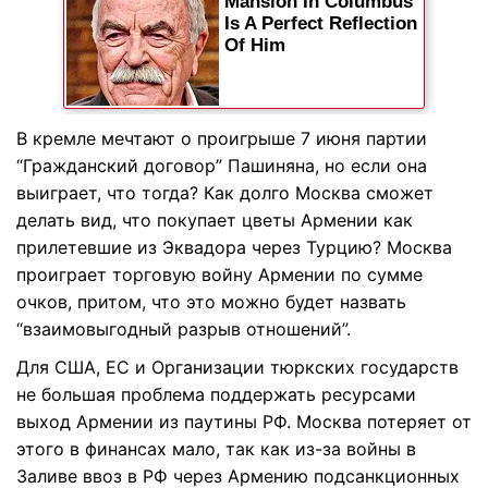
В кремле мечтают о проигрыше 7 июня партии
“Гражданский договор” Пашиняна, но если она
выиграет, что тогда? Как долго Москва сможет
делать вид, что покупает цветы Армении как
прилетевшие из Эквадора через Турцию? Москва
проиграет торговую войну Армении по сумме
очков, притом, что это можно будет назвать
“взаимовыгодный разрыв отношений”.
Для США, ЕС и Организации тюркских государств
не большая проблема поддержать ресурсами
выход Армении из паутины РФ. Москва потеряет от
этого в финансах мало, так как из-за войны в
Заливе ввоз в РФ через Армению подсанкционных