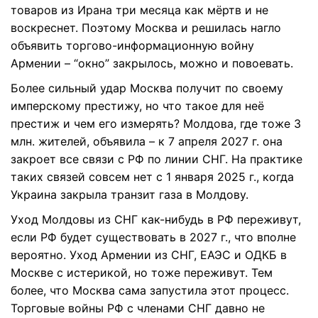
товаров из Ирана три месяца как мёртв и не
воскреснет. Поэтому Москва и решилась нагло
объявить торгово-информационную войну
Армении – “окно” закрылось, можно и повоевать.
Более сильный удар Москва получит по своему
имперскому престижу, но что такое для неё
престиж и чем его измерять? Молдова, где тоже 3
млн. жителей, объявила – к 7 апреля 2027 г. она
закроет все связи с РФ по линии СНГ. На практике
таких связей совсем нет с 1 января 2025 г., когда
Украина закрыла транзит газа в Молдову.
Уход Молдовы из СНГ как-нибудь в РФ переживут,
если РФ будет существовать в 2027 г., что вполне
вероятно. Уход Армении из СНГ, ЕАЭС и ОДКБ в
Москве с истерикой, но тоже переживут. Тем
более, что Москва сама запустила этот процесс.
Торговые войны РФ с членами СНГ давно не