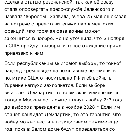
сделала статью резонансной, так как её сразу
стала опровергать пресс-служба Зеленского и
назвала “вбросом”. Заявила, вчера 25 мая он сказал
на встрече с представителями парламентских
фракций, что горячая фаза войны может
закончится в ноябре. Но не уточнила, что 3 ноября
в США пройдут выборы, и такое ожидание прямо
привязано к ним.
Если республиканцы выиграют выборы, то “окно”
надежд кремлёвцев на позитивные перемены в
политике США относительно РФ и её войны в
Украине наглухо захлопнется. Если выборы
выиграет Демпартия, то возможны изменения и
тогда у Москвы есть смысл тянуть войну 2-3 года
до выборов президента в ноябре 2028 г. Если им
станет кандидат Демпартии, то это гарантия, что
войну можно вести в позиционном режиме ещё
год, пока в Белом доме будут определяться со