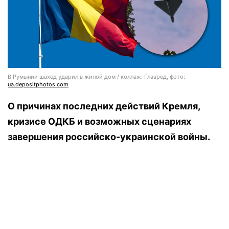
В Румынии шахед ударил в жилой дом / коллаж: Главред, фото:
ua.depositphotos.com
О причинах последних действий Кремля,
кризисе ОДКБ и возможных сценариях
завершения российско-украинской войны.