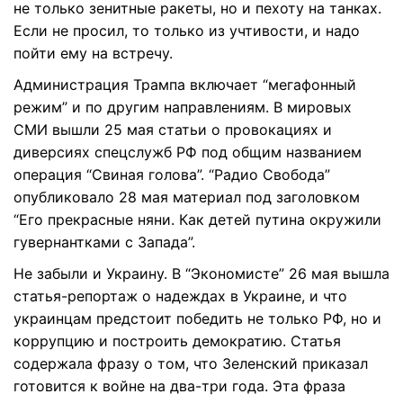
не только зенитные ракеты, но и пехоту на танках.
Если не просил, то только из учтивости, и надо
пойти ему на встречу.
Администрация Трампа включает “мегафонный
режим” и по другим направлениям. В мировых
СМИ вышли 25 мая статьи о провокациях и
диверсиях спецслужб РФ под общим названием
операция “Свиная голова”. “Радио Свобода”
опубликовало 28 мая материал под заголовком
“Его прекрасные няни. Как детей путина окружили
гувернантками с Запада”.
Не забыли и Украину. В “Экономисте” 26 мая вышла
статья-репортаж о надеждах в Украине, и что
украинцам предстоит победить не только РФ, но и
коррупцию и построить демократию. Статья
содержала фразу о том, что Зеленский приказал
готовится к войне на два-три года. Эта фраза