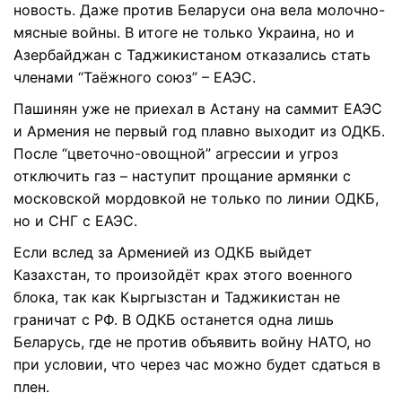
новость. Даже против Беларуси она вела молочно-
мясные войны. В итоге не только Украина, но и
Азербайджан с Таджикистаном отказались стать
членами “Таёжного союз” – ЕАЭС.
Пашинян уже не приехал в Астану на саммит ЕАЭС
и Армения не первый год плавно выходит из ОДКБ.
После “цветочно-овощной” агрессии и угроз
отключить газ – наступит прощание армянки с
московской мордовкой не только по линии ОДКБ,
но и СНГ с ЕАЭС.
Если вслед за Арменией из ОДКБ выйдет
Казахстан, то произойдёт крах этого военного
блока, так как Кыргызстан и Таджикистан не
граничат с РФ. В ОДКБ останется одна лишь
Беларусь, где не против объявить войну НАТО, но
при условии, что через час можно будет сдаться в
плен.