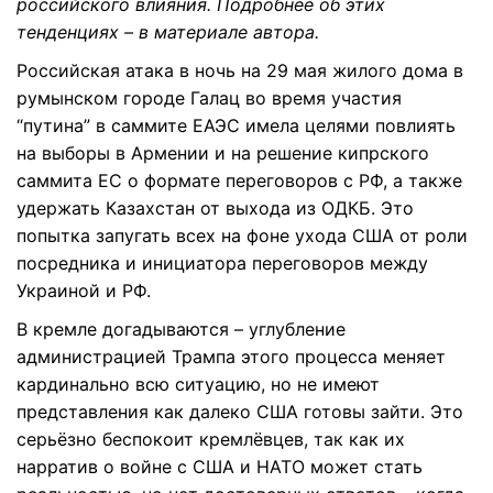
российского влияния. Подробнее об этих
тенденциях – в материале автора.
Российская атака в ночь на 29 мая жилого дома в
румынском городе Галац во время участия
“путина” в саммите ЕАЭС имела целями повлиять
на выборы в Армении и на решение кипрского
саммита ЕС о формате переговоров с РФ, а также
удержать Казахстан от выхода из ОДКБ. Это
попытка запугать всех на фоне ухода США от роли
посредника и инициатора переговоров между
Украиной и РФ.
В кремле догадываются – углубление
администрацией Трампа этого процесса меняет
кардинально всю ситуацию, но не имеют
представления как далеко США готовы зайти. Это
серьёзно беспокоит кремлёвцев, так как их
нарратив о войне с США и НАТО может стать