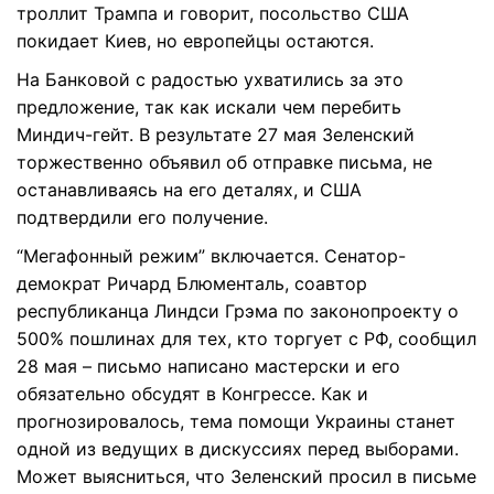
троллит Трампа и говорит, посольство США
покидает Киев, но европейцы остаются.
На Банковой с радостью ухватились за это
предложение, так как искали чем перебить
Миндич-гейт. В результате 27 мая Зеленский
торжественно объявил об отправке письма, не
останавливаясь на его деталях, и США
подтвердили его получение.
“Мегафонный режим” включается. Сенатор-
демократ Ричард Блюменталь, соавтор
республиканца Линдси Грэма по законопроекту о
500% пошлинах для тех, кто торгует с РФ, сообщил
28 мая – письмо написано мастерски и его
обязательно обсудят в Конгрессе. Как и
прогнозировалось, тема помощи Украины станет
одной из ведущих в дискуссиях перед выборами.
Может выясниться, что Зеленский просил в письме