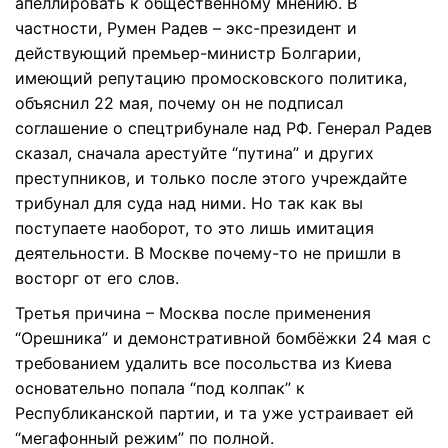
апеллировать к общественному мнению. В
частности, Румен Радев – экс-президент и
действующий премьер-министр Болгарии,
имеющий репутацию промосковского политика,
объяснил 22 мая, почему он не подписал
соглашение о спецтрибунале над РФ. Генерал Радев
сказал, сначала арестуйте “путина” и других
преступников, и только после этого учреждайте
трибунал для суда над ними. Но так как вы
поступаете наоборот, то это лишь имитация
деятельности. В Москве почему-то не пришли в
восторг от его слов.
Третья причина – Москва после применения
“Орешника” и демонстративной бомбёжки 24 мая с
требованием удалить все посольства из Киева
основательно попала “под колпак” к
Республиканской партии, и та уже устраивает ей
“мегафонный режим” по полной.