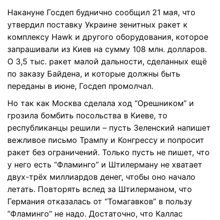
Накануне Госдеп буднично сообщил 21 мая, что
утвердил поставку Украине зенитных ракет к
комплексу Hawk и другого оборудования, которое
запрашивали из Киев на сумму 108 млн. долларов.
О 3,5 тыс. ракет малой дальности, сделанных ещё
по заказу Байдена, и которые должны быть
переданы в июне, Госдеп промолчал.
Но так как Москва сделала ход “Орешником” и
грозила бомбить посольства в Киеве, то
республиканцы решили – пусть Зеленский напишет
вежливое письмо Трампу и Конгрессу и попросит
ракет без ограничений. Только пусть не пишет, что
у него есть “Фламинго” и Штилерману не хватает
двух-трёх миллиардов денег, чтобы оно начало
летать. Повторять вслед за Штилерманом, что
Германия отказалась от “Томагавков” в пользу
“Фламинго” не надо. Достаточно, что Каллас