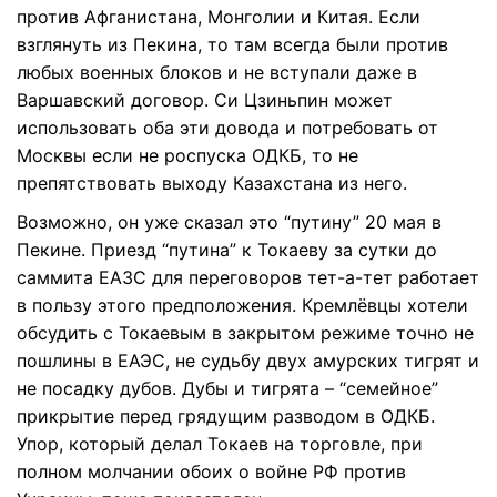
против Афганистана, Монголии и Китая. Если
взглянуть из Пекина, то там всегда были против
любых военных блоков и не вступали даже в
Варшавский договор. Си Цзиньпин может
использовать оба эти довода и потребовать от
Москвы если не роспуска ОДКБ, то не
препятствовать выходу Казахстана из него.
Возможно, он уже сказал это “путину” 20 мая в
Пекине. Приезд “путина” к Токаеву за сутки до
саммита ЕАЗС для переговоров тет-а-тет работает
в пользу этого предположения. Кремлёвцы хотели
обсудить с Токаевым в закрытом режиме точно не
пошлины в ЕАЭС, не судьбу двух амурских тигрят и
не посадку дубов. Дубы и тигрята – “семейное”
прикрытие перед грядущим разводом в ОДКБ.
Упор, который делал Токаев на торговле, при
полном молчании обоих о войне РФ против