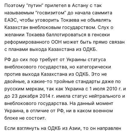
Поэтому “путин” прилетел в Астану с так
называемым “госвизитом” до начала саммита
ЕАЭС, чтобы уговорить Токаева не объявлять
Казахстан внеблоковым государством. Слух о
желании Токаева баллотироваться в генсеки
реформированного ООН может быть прямо связан
с планами выхода Казахстана из ОДКБ.
РФ до сих пор требует от Украины статуса
внеблокового государства, но категорически
против выхода Казахстана из ОДКБ. Это не
двойные, а какие-то тройные стандарты даже по
русским меркам, так как Украина с 1 июля 2010 г. и
до 23 декабря 2014 г. имела статус нейтрального и
внеблокового государства. На данный момент
Украина, в отличие от РФ, ни в каком военном
блоке не состоит.
Если взглянуть на ОДКБ из Азии, то он направлен