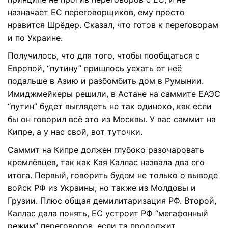
назначает ЕС переговорщиков, ему просто
нравится Шрёдер. Сказал, что готов к переговорам
и по Украине.
Получилось, что для того, чтобы пообщаться с
Европой, “путину” пришлось уехать от неё
подальше в Азию и разбомбить дом в Румынии.
Имиджмейкеры решили, в Астане на саммите ЕАЭС
“путин” будет выглядеть не так одиноко, как если
бы он говорил всё это из Москвы. У вас саммит на
Кипре, а у нас свой, вот туточки.
Саммит на Кипре должен глубоко разочаровать
кремлёвцев, так как Кая Каллас назвала два его
итога. Первый, говорить будем не только о выводе
войск РФ из Украины, но также из Молдовы и
Грузии. Плюс общая демилитаризация РФ. Второй,
Каллас дала понять, ЕС устроит РФ “мегафонный
режим” переговоров, если та продолжит