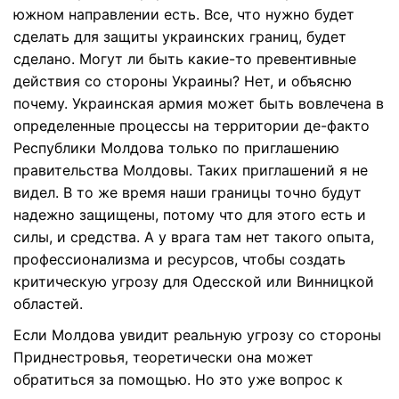
южном направлении есть. Все, что нужно будет
сделать для защиты украинских границ, будет
сделано. Могут ли быть какие-то превентивные
действия со стороны Украины? Нет, и объясню
почему. Украинская армия может быть вовлечена в
определенные процессы на территории де-факто
Республики Молдова только по приглашению
правительства Молдовы. Таких приглашений я не
видел. В то же время наши границы точно будут
надежно защищены, потому что для этого есть и
силы, и средства. А у врага там нет такого опыта,
профессионализма и ресурсов, чтобы создать
критическую угрозу для Одесской или Винницкой
областей.
Если Молдова увидит реальную угрозу со стороны
Приднестровья, теоретически она может
обратиться за помощью. Но это уже вопрос к