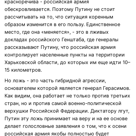
красноречива - российская армия
обескровливается. Поэтому Путину не стоит
рассчитывать на то, что ситуация коренным
образом изменится в его пользу. Единственное
место, где она «меняется», - это в лживых
докладах российского Генштаба, где генералы
рассказывают Путину, что российская армия
контролирует населенные пункты на территории
Харьковской области, до которых им еще идти 10–
15 километров.
Но ложь - это часть гибридной агрессии,
основателем которой является генерал Герасимов.
Как видим, она работает не только против третьих
стран, но и против самой военно-политической
верхушки Российской Федерации. Диктатору лгут,
Путин эту ложь принимает на веру и на ее основе
делает голословные заявления о том, что к осени
российская армия якобы полностью будет