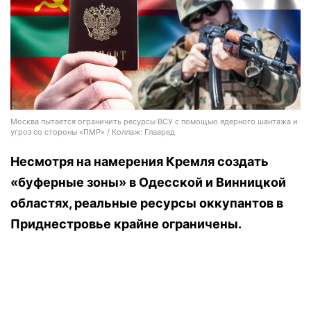
Москва пытается ограничить ресурсы ВСУ с помощью ядерного шантажа и
угроз со стороны «ПМР» / Коллаж: Главред
Несмотря на намерения Кремля создать
«буферные зоны» в Одесской и Винницкой
областях, реальные ресурсы оккупантов в
Приднестровье крайне ограничены.