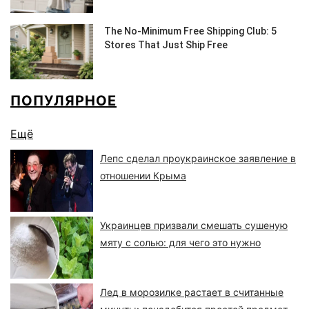
ПОПУЛЯРНОЕ
Ещё
Лепс сделал проукраинское заявление в
отношении Крыма
Украинцев призвали смешать сушеную
мяту с солью: для чего это нужно
Лед в морозилке растает в считанные