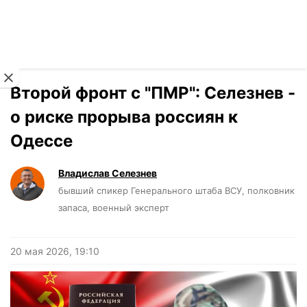
Читать на украинском
Новости
›
Мнения
Второй фронт с "ПМР": Селезнев -
о риске прорыва россиян к
Одессе
Владислав Селезнев
бывший спикер Генерального штаба ВСУ, полковник
запаса, военный эксперт
20 мая 2026, 19:10