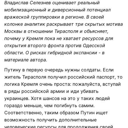
Владислав Селезнев
оценивает реальный
мобилизационный и диверсионный потенциал
вражеской группировки в регионе. В своей
колонке аналитик раскрывает три скрытых мотива
Москвы в отношении Тирасполя и объясняет,
почему у Кремля пока не хватает ресурсов для
открытия второго фронта против Одесской
области. О рисках гибридной экспансии - в
материале автора.
Путину в первую очередь нужны солдаты. Если
житель Тирасполя получил российский паспорт, то
логика Кремля очень проста: пожалуйста, вступай
в ряды российской армии и иди убивать
украинцев. Хотя шансов на это у таких людей
гораздо меньше, чем погибнуть самим.
Соответственно, таким образом Путин ищет
возможность получить дополнительные
человеческие ресурсы для продолжения своей