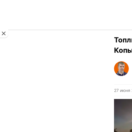
Новости
Топл
Копы
27 июня 