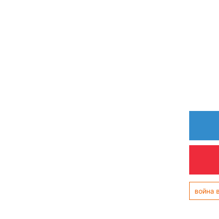
война 