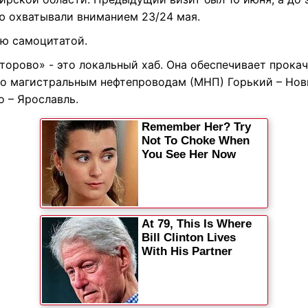
ю охватывали вниманием 23/24 мая.
ю самоцитатой.
торово» - это локальный хаб. Она обеспечивает прока
по магистральным нефтепроводам (МНП) Горький – Нов
о – Ярославль.