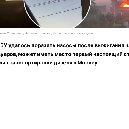
ами Фламинго / Коллаж: Главред, фото: скриншот из видео
БУ удалось поразить насосы после выжигания ч
вуаров, может иметь место первый настоящий с
ля транспортировки дизеля в Москву.