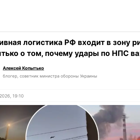
Читать на ук
›
Мнения
ивная логистика РФ входит в зону р
тько о том, почему удары по НПС в
Алексей Копытько
блогер, советник министра обороны Украины
2026, 19:10