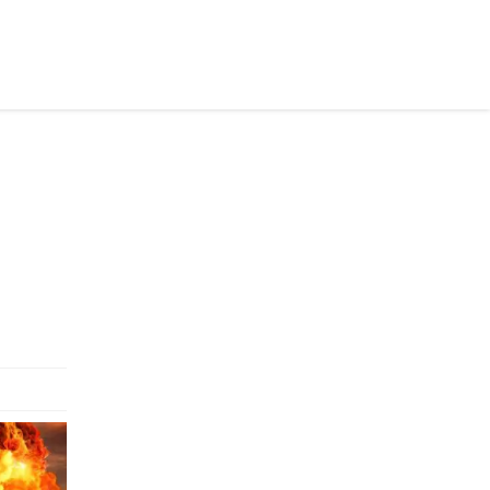
раинском