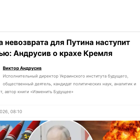
Читать на ук
›
Мнения
а невозврата для Путина наступит
ью: Андрусив о крахе Кремля
Виктор Андрусив
Исполнительный директор Украинского института будущего,
общественный деятель, кандидат политических наук, аналитик и
т, автор книги «Изменить Будущее»
026, 08:10