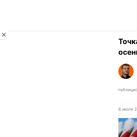
Новости
Точк
осен
публицис
8 июля 2