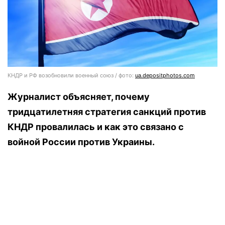
КНДР и РФ возобновили военный союз / фото:
ua.depositphotos.com
Журналист объясняет, почему
тридцатилетняя стратегия санкций против
КНДР провалилась и как это связано с
войной России против Украины.