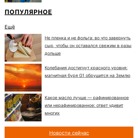
ПОПУЛЯРНОЕ
Ещё
Не пленка и не фольга: во что завернуть
сыр, чтобы он оставался свежим в разы
дольше
Колебания достигнут красного уровня:
магнитная буря G1 обрушится на Землю
Какое масло лучше — рафинированное
или нерафинированное: ответ удивит
многих
Новости сейчас