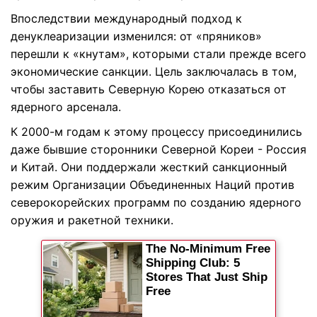
Впоследствии международный подход к
денуклеаризации изменился: от «пряников»
перешли к «кнутам», которыми стали прежде всего
экономические санкции. Цель заключалась в том,
чтобы заставить Северную Корею отказаться от
ядерного арсенала.
К 2000-м годам к этому процессу присоединились
даже бывшие сторонники Северной Кореи - Россия
и Китай. Они поддержали жесткий санкционный
режим Организации Объединенных Наций против
северокорейских программ по созданию ядерного
оружия и ракетной техники.