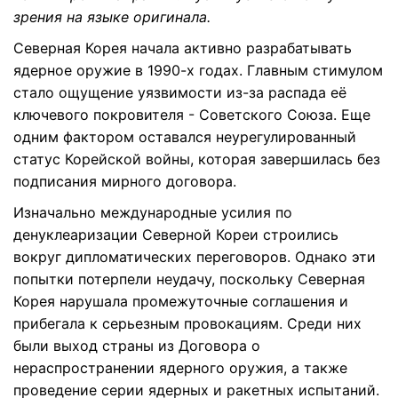
зрения на языке оригинала.
Северная Корея начала активно разрабатывать
ядерное оружие в 1990-х годах. Главным стимулом
стало ощущение уязвимости из-за распада её
ключевого покровителя - Советского Союза. Еще
одним фактором оставался неурегулированный
статус Корейской войны, которая завершилась без
подписания мирного договора.
Изначально международные усилия по
денуклеаризации Северной Кореи строились
вокруг дипломатических переговоров. Однако эти
попытки потерпели неудачу, поскольку Северная
Корея нарушала промежуточные соглашения и
прибегала к серьезным провокациям. Среди них
были выход страны из Договора о
нераспространении ядерного оружия, а также
проведение серии ядерных и ракетных испытаний.