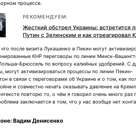
ворном процессе.
РЕКОМЕНДУЕМ:
Жесткий обстрел Украины: встретится л
Путин с Зеленским и как отреагировал 
 что после визита Лукашенко в Пекин могут активизир
онированные КНР переговоры по линии Минск–Вашингт
Польша–Брюссель по вопросу калийных удобрений. С д
ы, могут активизироваться процессы по линии Пекин-
он в связи с переговорами об Украине и о том, как п
ойне и совместно начать оказывать давление на Кремль
нтексте повторю то, о чём я говорил очень много раз 
облема заключается в том, что у нас вообще нет конта
соне: Вадим Денисенко