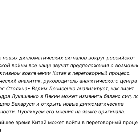
е новых дипломатических сигналов вокруг российско-
ской войны все чаще звучат предположения о возмож
активном вовлечении Китая в переговорный процесс.
ческий аналитик, руководитель аналитического центра
ая Столица» Вадим Денисенко анализирует, как визит
ндра Лукашенко в Пекин может изменить баланс сил, п
ицию Беларуси и открыть новые дипломатические
ности. Публикуем его мнения на языке оригинала.
айшее время Китай может войти в переговорный проце
е