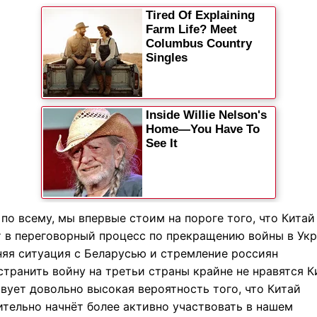
 по всему, мы впервые стоим на пороге того, что Китай
т в переговорный процесс по прекращению войны в Укр
яя ситуация с Беларусью и стремление россиян
транить войну на третьи страны крайне не нравятся К
вует довольно высокая вероятность того, что Китай
ительно начнёт более активно участвовать в нашем