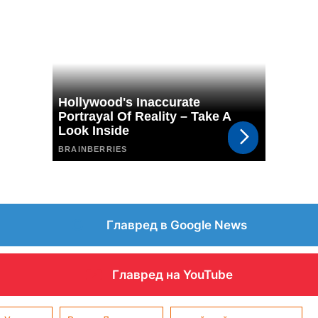
Главред в Google News
Главред на YouTube