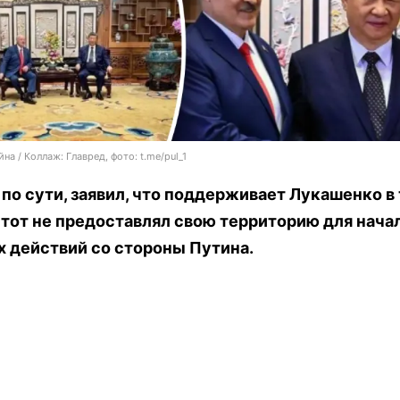
на / Коллаж: Главред, фото: t.me/pul_1
 по сути, заявил, что поддерживает Лукашенко в 
тот не предоставлял свою территорию для нача
 действий со стороны Путина.