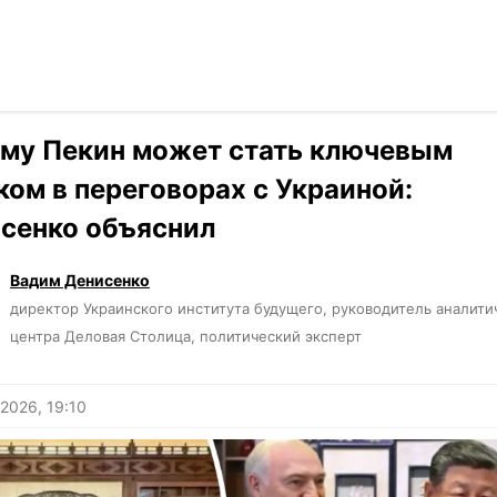
Читать на ук
›
Мнения
му Пекин может стать ключевым
ком в переговорах с Украиной:
сенко объяснил
Вадим Денисенко
директор Украинского института будущего, руководитель аналити
центра Деловая Столица, политический эксперт
2026, 19:10