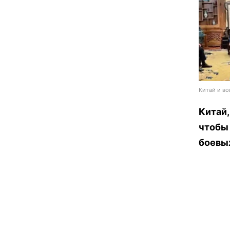
Китай и вой
Китай,
чтобы 
боевых