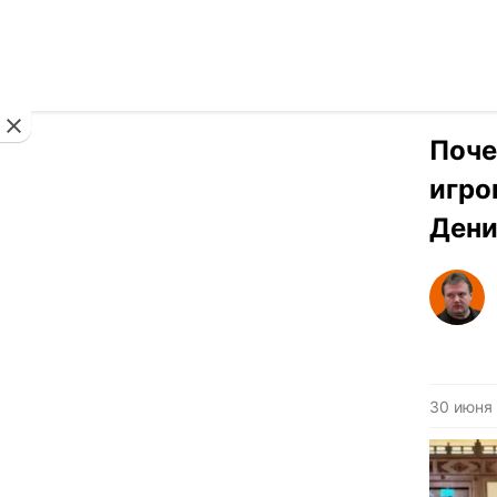
Новости
Поче
игро
Дени
30 июня 