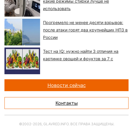
какие режимы стирки лучше не
использовать
Прогремело не менее десяти взрывов:
после атаки горят два крупнейших НПЗ в
России
Тест на IQ: нужно найти 3 отличия на
картинке овощей и фруктов за 7 с
Новости сейчас
Контакты
©2002-2026, GLAVRED.INFO. ВСЕ ПРАВА ЗАЩИЩЕНЫ.