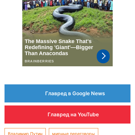
Главред в Google News
Главред на YouTube
Владимир Путин
мирные переговоры