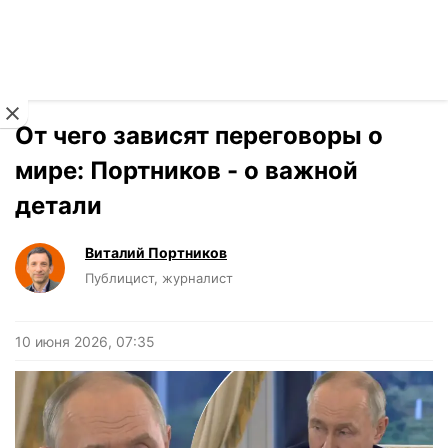
Читать на украинском
Новости
›
Мнения
От чего зависят переговоры о
мире: Портников - о важной
детали
Виталий Портников
Публицист, журналист
10 июня 2026, 07:35