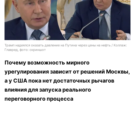
Трамп надеялся оказать давление на Путина через цены на нефть / Коллаж:
Главред, фото: скриншот
Почему возможность мирного
урегулирования зависит от решений Москвы,
а у США пока нет достаточных рычагов
влияния для запуска реального
переговорного процесса