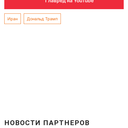
Главред на YouTube
Иран
Дональд Трамп