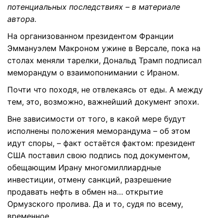
потенциальных последствиях – в материале
автора.
На организованном президентом Франции
Эммануэлем Макроном ужине в Версале, пока на
столах меняли тарелки, Дональд Трамп подписал
меморандум о взаимопонимании с Ираном.
Почти что походя, не отвлекаясь от еды. А между
тем, это, возможно, важнейший документ эпохи.
Вне зависимости от того, в какой мере будут
исполнены положения меморандума – об этом
идут споры, – факт остаётся фактом: президент
США поставил свою подпись под документом,
обещающим Ирану многомиллиардные
инвестиции, отмену санкций, разрешение
продавать нефть в обмен на… открытие
Ормузского пролива. Да и то, судя по всему,
временное.