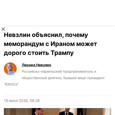
Читать на украинском
Новости
›
Мнения
Невзлин объяснил, почему
меморандум с Ираном может
дорого стоить Трампу
Леонид Невзлин
Российско-израильский предприниматель и
общественный деятель, бывший вице-президент
"ЮКОСа"
19 июня 2026, 08:26