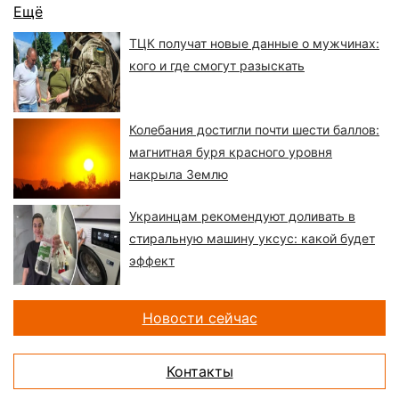
Ещё
ТЦК получат новые данные о мужчинах:
кого и где смогут разыскать
Колебания достигли почти шести баллов:
магнитная буря красного уровня
накрыла Землю
Украинцам рекомендуют доливать в
стиральную машину уксус: какой будет
эффект
Новости сейчас
Контакты