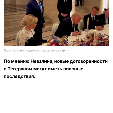
Трамп во время подписания документа / скрин
По мнению Невзлина, новые договоренности
с Тегераном могут иметь опасные
последствия.