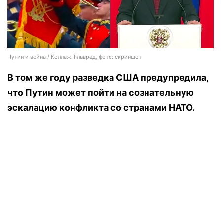
Путин и война / Коллаж: Главред, фото: скриншот
В том же году разведка США предупредила,
что Путин может пойти на сознательную
эскалацию конфликта со странами НАТО.