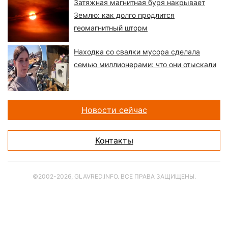
Затяжная магнитная буря накрывает
Землю: как долго продлится
геомагнитный шторм
Находка со свалки мусора сделала
семью миллионерами: что они отыскали
Новости сейчас
Контакты
©2002-2026, GLAVRED.INFO. ВСЕ ПРАВА ЗАЩИЩЕНЫ.