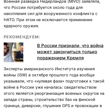
Военная разведка Нидерландов (MIVD) заявляла,
что России потребуется около года для
накопления сил для вооруженного конфликта с
НАТО. При этом не исключается применение
ядерного оружия.
РЕКОМЕНДУЕМ:
В России признали, что война
может закончиться только
поражением Кремля
Эксперты американского Института изучения
войны (ISW) в октябре прошлого года вообще
указывали, что «нулевая фаза» подготовки к такой
войне в России уже началась: свидетельством
этого является реорганизация военных округов на
западе страны, строительство баз на финской
границе, диверсии, глушение GPS и провокации в