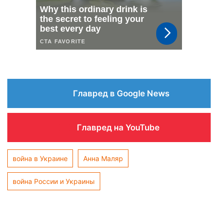
Главред в Google News
Главред на YouTube
война в Украине
Анна Маляр
война России и Украины