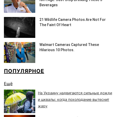
ПОПУЛЯРНОЕ
Ещё
На Украину надвигаются сильные дожди
и шквалы: когда похолодание вытеснит
жару