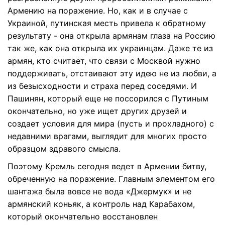
Армению на поражение. Но, как и в случае с
Украиной, путинская месть привела к обратному
результату - она открыла армянам глаза на Россию
так же, как она открыла их украинцам. Даже те из
армян, кто считает, что связи с Москвой нужно
поддерживать, отстаивают эту идею не из любви, а
из безысходности и страха перед соседями. И
Пашинян, который еще не поссорился с Путиным
окончательно, но уже ищет других друзей и
создает условия для мира (пусть и прохладного) с
недавними врагами, выглядит для многих просто
образцом здравого смысла.
Поэтому Кремль сегодня ведет в Армении битву,
обреченную на поражение. Главным элементом его
шантажа была вовсе не вода «Джермук» и не
армянский коньяк, а контроль над Карабахом,
который окончательно восстановлен