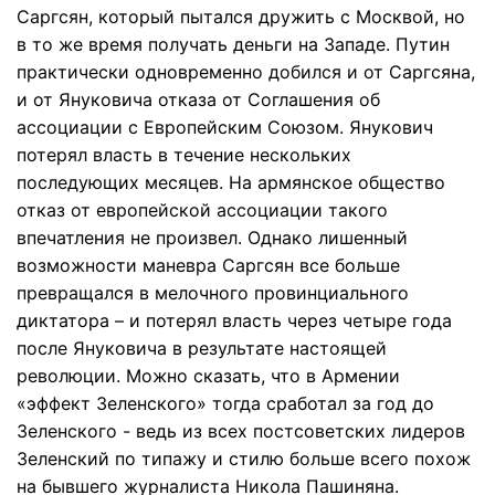
Саргсян, который пытался дружить с Москвой, но
в то же время получать деньги на Западе. Путин
практически одновременно добился и от Саргсяна,
и от Януковича отказа от Соглашения об
ассоциации с Европейским Союзом. Янукович
потерял власть в течение нескольких
последующих месяцев. На армянское общество
отказ от европейской ассоциации такого
впечатления не произвел. Однако лишенный
возможности маневра Саргсян все больше
превращался в мелочного провинциального
диктатора – и потерял власть через четыре года
после Януковича в результате настоящей
революции. Можно сказать, что в Армении
«эффект Зеленского» тогда сработал за год до
Зеленского - ведь из всех постсоветских лидеров
Зеленский по типажу и стилю больше всего похож
на бывшего журналиста Никола Пашиняна.