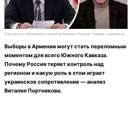
Портников о провальной стратегии Кремля / Коллаж: Главред, скриншоты
Выборы в Армении могут стать переломным
моментом для всего Южного Кавказа.
Почему Россия теряет контроль над
регионом и какую роль в этом играет
украинское сопротивление — анализ
Виталия Портникова.