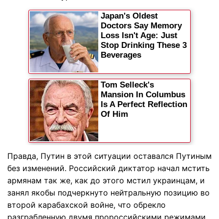
Правда, Путин в этой ситуации оставался Путиным
без изменений. Российский диктатор начал мстить
армянам так же, как до этого мстил украинцам, и
занял якобы подчеркнуто нейтральную позицию во
второй карабахской войне, что обрекло
разграбленную двумя пророссийскими режимами