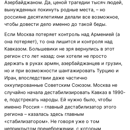
Азербайджаном. Да, ценой трагедии тысяч людей,
вынужденных покинуть родные места, – но
россияне десятилетиями делали все возможное,
чтобы довести дело именно до такой беды.
Если Москва потеряет контроль над Арменией (а
она потеряет), то она лишится и контроля над
Кавказом. Большевики не зря вернулись в этот
регион сто лет назад: они хотели не просто
держать в руках армян, азербайджанцев и грузин,
но и при возможности шантажировать Турцию и
Иран, впоследствии даже частично
оккупированные Советским Союзом. Москва не
случайно начала дестабилизировать Кавказ в 1990-
е, подстрекать народы. Ей нужно было, чтобы
именно Россия – главный дестабилизатор этого
региона – казалась здесь главным
«стабилизатором». Не говоря уже о том
неприкрытом пренебрежении, с которым