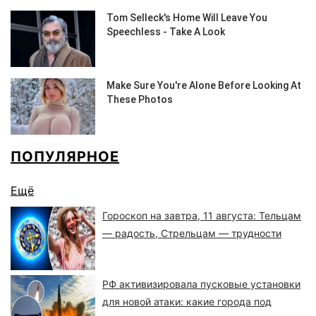
ПОПУЛЯРНОЕ
Ещё
Гороскоп на завтра, 11 августа: Тельцам
— радость, Стрельцам — трудности
РФ активизировала пусковые установки
для новой атаки: какие города под