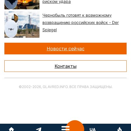
риском удара
Чернобыль готовят к возможному
возвращению российских войск - Der
Spiegel
Новости сейчас
Контакты
©2002-2026, GLAVRED.INFO. ВСЕ ПРАВА ЗАЩИЩЕНЫ.