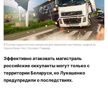
В России недостаточно ресурсов для нанесения системных ударов по
трассе Киев-Чоп / Коллаж: Главред
Эффективно атаковать магистраль
российские оккупанты могут только с
территории Беларуси, но Лукашенко
предупредили о последствиях.