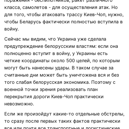
поражения - беспилотников, ракет различного
класса, самолетов - для осуществления атак. Но
для того, чтобы атаковать трассу Киев-Чоп, нужно,
чтобы Беларусь фактически полностью вступила в
войну.
Сейчас мы видим, что Украина уже сделала
предупреждение белорусским властям: если она
полноценно вступит в войну, у Украины есть
четкие координаты около 500 целей, по которым
могут быть нанесены удары. В таком случае за
считанные дни может быть уничтожена вся и без
того слабая белорусская экономика. Поэтому с
военной точки зрения реализовать план
перекрытия дороги Киев-Чоп практически
невозможно.
Если же произойдут какие-то отдельные обстрелы,
то сразу после первых таких фактов практически
все или почти все транспортные и логистические