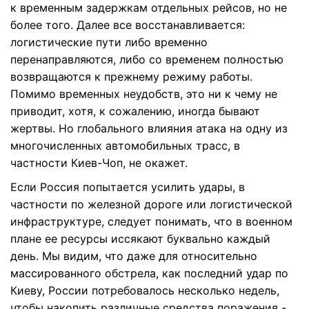
к временным задержкам отдельных рейсов, но не
более того. Далее все восстанавливается:
логистические пути либо временно
перенаправляются, либо со временем полностью
возвращаются к прежнему режиму работы.
Помимо временных неудобств, это ни к чему не
приводит, хотя, к сожалению, иногда бывают
жертвы. Но глобального влияния атака на одну из
многочисленных автомобильных трасс, в
частности Киев-Чоп, не окажет.
Если Россия попытается усилить удары, в
частности по железной дороге или логистической
инфраструктуре, следует понимать, что в военном
плане ее ресурсы иссякают буквально каждый
день. Мы видим, что даже для относительно
массированного обстрела, как последний удар по
Киеву, России потребовалось несколько недель,
чтобы накопить различные средства поражения -