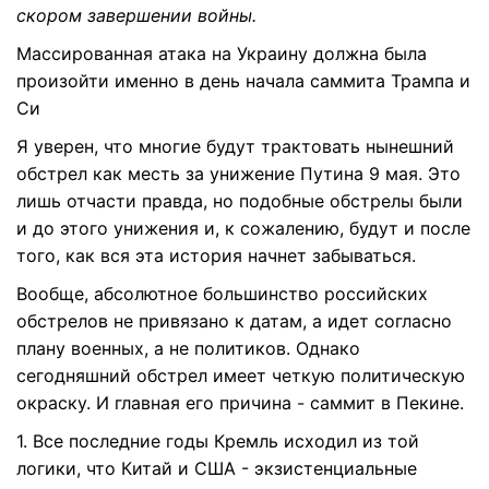
скором завершении войны.
Массированная атака на Украину должна была
произойти именно в день начала саммита Трампа и
Си
Я уверен, что многие будут трактовать нынешний
обстрел как месть за унижение Путина 9 мая. Это
лишь отчасти правда, но подобные обстрелы были
и до этого унижения и, к сожалению, будут и после
того, как вся эта история начнет забываться.
Вообще, абсолютное большинство российских
обстрелов не привязано к датам, а идет согласно
плану военных, а не политиков. Однако
сегодняшний обстрел имеет четкую политическую
окраску. И главная его причина - саммит в Пекине.
1. Все последние годы Кремль исходил из той
логики, что Китай и США - экзистенциальные