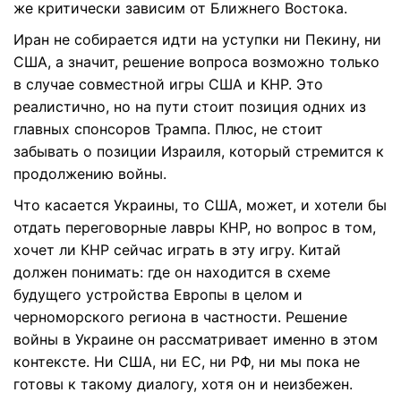
же критически зависим от Ближнего Востока.
Иран не собирается идти на уступки ни Пекину, ни
США, а значит, решение вопроса возможно только
в случае совместной игры США и КНР. Это
реалистично, но на пути стоит позиция одних из
главных спонсоров Трампа. Плюс, не стоит
забывать о позиции Израиля, который стремится к
продолжению войны.
Что касается Украины, то США, может, и хотели бы
отдать переговорные лавры КНР, но вопрос в том,
хочет ли КНР сейчас играть в эту игру. Китай
должен понимать: где он находится в схеме
будущего устройства Европы в целом и
черноморского региона в частности. Решение
войны в Украине он рассматривает именно в этом
контексте. Ни США, ни ЕС, ни РФ, ни мы пока не
готовы к такому диалогу, хотя он и неизбежен.