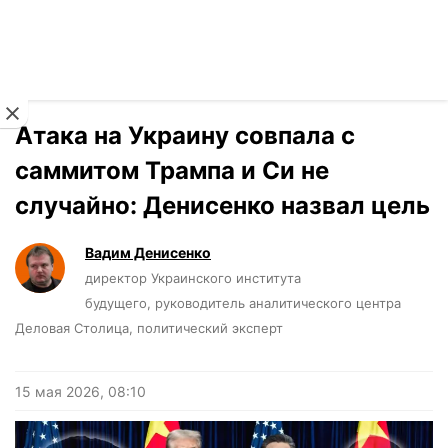
Читать на украинском
Новости
›
Мнения
Атака на Украину совпала с
саммитом Трампа и Си не
случайно: Денисенко назвал цель
Вадим Денисенко
директор Украинского института
будущего, руководитель аналитического центра
Деловая Столица, политический эксперт
15 мая 2026, 08:10