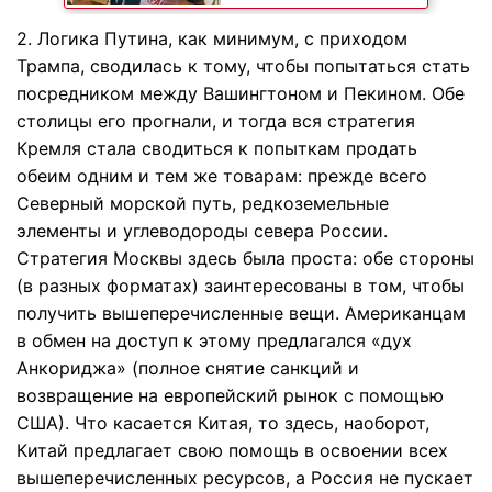
2. Логика Путина, как минимум, с приходом
Трампа, сводилась к тому, чтобы попытаться стать
посредником между Вашингтоном и Пекином. Обе
столицы его прогнали, и тогда вся стратегия
Кремля стала сводиться к попыткам продать
обеим одним и тем же товарам: прежде всего
Северный морской путь, редкоземельные
элементы и углеводороды севера России.
Стратегия Москвы здесь была проста: обе стороны
(в разных форматах) заинтересованы в том, чтобы
получить вышеперечисленные вещи. Американцам
в обмен на доступ к этому предлагался «дух
Анкориджа» (полное снятие санкций и
возвращение на европейский рынок с помощью
США). Что касается Китая, то здесь, наоборот,
Китай предлагает свою помощь в освоении всех
вышеперечисленных ресурсов, а Россия не пускает