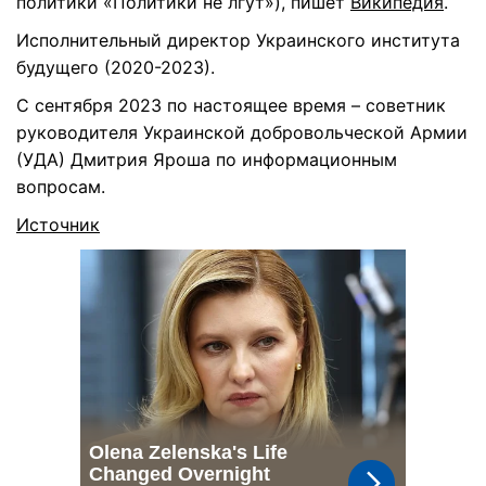
политики «Политики не лгут»), пишет
Википедия
.
Исполнительный директор Украинского института
будущего (2020-2023).
С сентября 2023 по настоящее время – советник
руководителя Украинской добровольческой Армии
(УДА) Дмитрия Яроша по информационным
вопросам.
Источник