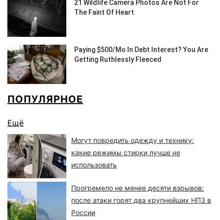
ПОПУЛЯРНОЕ
Ещё
Могут повредить одежду и технику:
какие режимы стирки лучше не
использовать
Прогремело не менее десяти взрывов:
после атаки горят два крупнейших НПЗ в
России