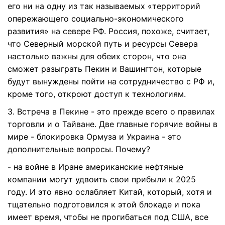
его ни на одну из так называемых «территорий
опережающего социально-экономического
развития» на севере РФ. Россия, похоже, считает,
что Северный морской путь и ресурсы Севера
настолько важны для обеих сторон, что она
сможет разыграть Пекин и Вашингтон, которые
будут вынуждены пойти на сотрудничество с РФ и,
кроме того, откроют доступ к технологиям.
3. Встреча в Пекине - это прежде всего о правилах
торговли и о Тайване. Две главные горячие войны в
мире - блокировка Ормуза и Украина - это
дополнительные вопросы. Почему?
- на войне в Иране американские нефтяные
компании могут удвоить свои прибыли к 2025
году. И это явно ослабляет Китай, который, хотя и
тщательно подготовился к этой блокаде и пока
имеет время, чтобы не прогибаться под США, все